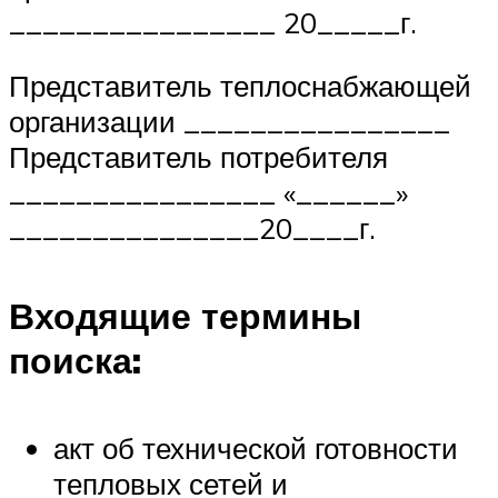
________________ 20_____г.
Представитель теплоснабжающей
организации ________________
Представитель потребителя
________________ «______»
_______________20____г.
Входящие термины
поиска:
акт об технической готовности
тепловых сетей и