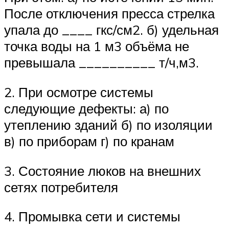
После отключения пресса стрелка
упала до ____ гкс/см2. б) удельная
точка воды на 1 м3 объёма не
превышала __________ т/ч,м3.
2. При осмотре системы
следующие дефекты: а) по
утеплению зданий б) по изоляции
в) по приборам г) по кранам
3. Состояние люков на внешних
сетях потребителя
4. Промывка сети и системы