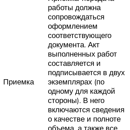
работы должна
сопровождаться
оформлением
соответствующего
документа. Акт
выполненных работ
составляется и
подписывается в двух
Приемка
экземплярах (по
одному для каждой
стороны). В него
включаются сведения
о качестве и полноте
объема, а также все