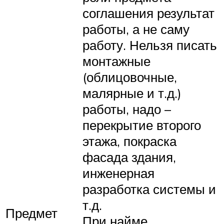
соглашения результат
работы, а не саму
работу. Нельзя писать
монтажные
(облицовочные,
малярные и т.д.)
работы, надо –
перекрытие второго
этажа, покраска
фасада здания,
инженерная
разработка системы и
т.д.
Предмет
При найме