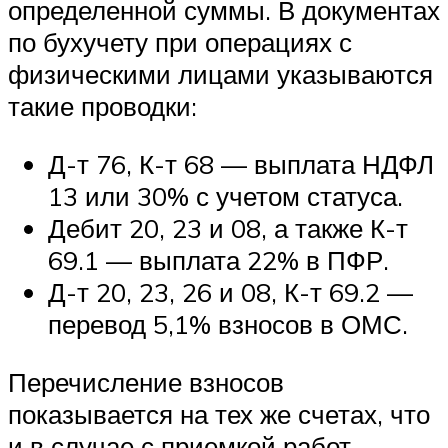
определенной суммы. В документах
по бухучету при операциях с
физическими лицами указываются
такие проводки:
Д-т 76, К-т 68 — выплата НДФЛ
13 или 30% с учетом статуса.
Дебит 20, 23 и 08, а также К-т
69.1 — выплата 22% в ПФР.
Д-т 20, 23, 26 и 08, К-т 69.2 —
перевод 5,1% взносов в ОМС.
Перечисление взносов
показывается на тех же счетах, что
и в случае с приемкой работ.