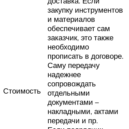
доставка. Если
закупку инструментов
и материалов
обеспечивает сам
заказчик, это также
необходимо
прописать в договоре.
Саму передачу
надежнее
сопровождать
Стоимость
отдельными
документами –
накладными, актами
передачи и пр.