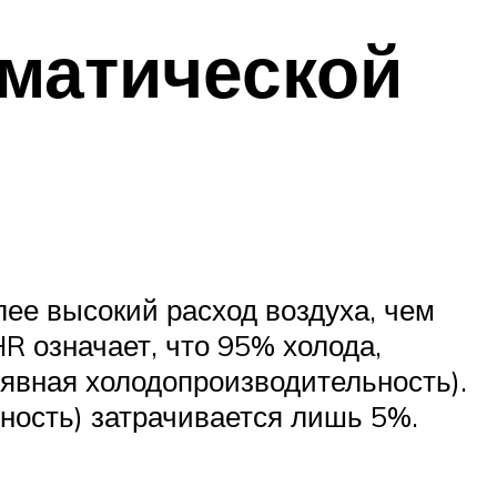
матической
е высокий расход воздуха, чем
 означает, что 95% холода,
(явная холодопроизводительность).
ность) затрачивается лишь 5%.