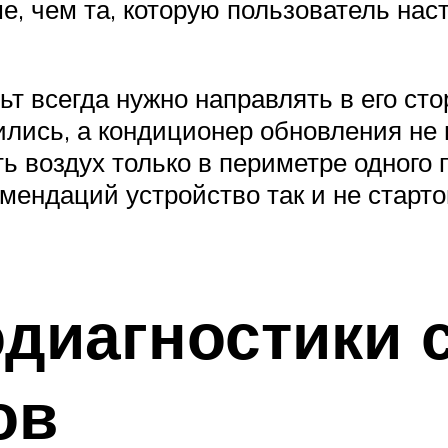
, чем та, которую пользователь нас
т всегда нужно направлять в его сто
ились, а кондиционер обновления не 
ь воздух только в периметре одного
мендаций устройство так и не старто
одиагностики
ов