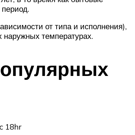
 период.
висимости от типа и исполнения),
х наружных температурах.
популярных
c 18hr