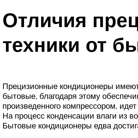
Отличия пре
техники от б
Прецизионные кондиционеры имеют 
бытовые, благодаря этому обеспечи
произведенного компрессором, идет
На процесс конденсации влаги из в
Бытовые кондиционеры едва достиг