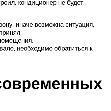
троил, кондиционер не будет
рону, иначе возможна ситуация,
принял.
 помещения.
вало, необходимо обратиться к
 современных