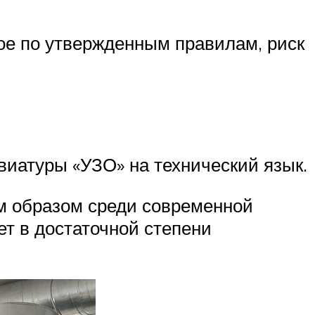
ое по утвержденным правилам, риск
виатуры «УЗО» на технический язык.
ым образом среди современной
т в достаточной степени