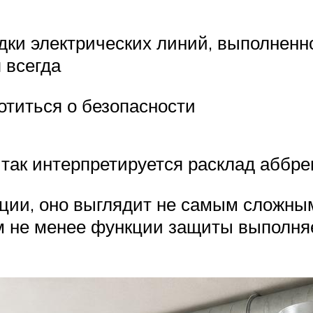
дки электрических линий, выполненн
 всегда
титься о безопасности
 так интерпретируется расклад аббре
кции, оно выглядит не самым сложн
м не менее функции защиты выполняе