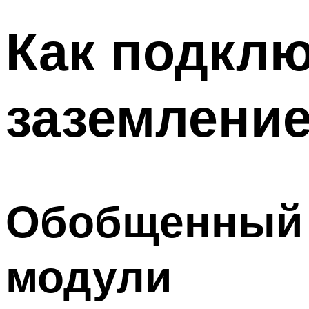
Как подклю
заземление
Обобщенный 
модули