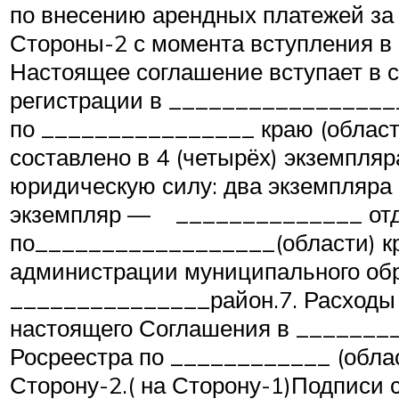
по внесению арендных платежей за 
Стороны-2 с момента вступления в 
Настоящее соглашение вступает в с
регистрации в __________________
по ________________ краю (област
составлено в 4 (четырёх) экземпля
юридическую силу: два экземпляра 
экземпляр — ______________ отд
по__________________(области) кр
администрации муниципального об
_______________район.7. Расходы 
настоящего Соглашения в _______
Росреестра по ____________ (облас
Сторону-2.( на Сторону-1)Подписи