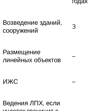
годах
Возведение зданий,
3
сооружений
Размещение
–
линейных объектов
ИЖС
–
Ведения ЛПХ, если
участок граничит с
–