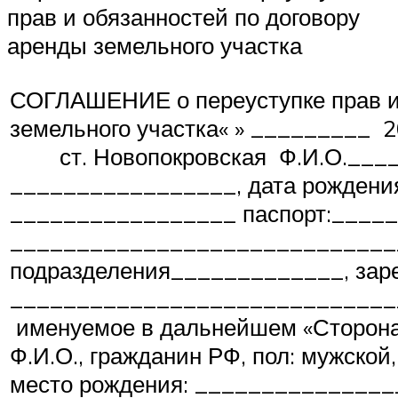
прав и обязанностей по договору
аренды земельного участка
СОГЛАШЕНИЕ о переуступке прав и 
земельного участка« 
ст. Новопокровская Ф.И.О.___
_________________, дата рождени
_________________ паспорт:____
_____________________________
подразделения_____________, зар
____________________________
именуемое в дальнейшем «Сторона 
Ф.И.О., гражданин РФ, пол: мужско
место рождения: ______________