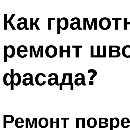
Как грамот
ремонт шво
фасада?
Ремонт повр