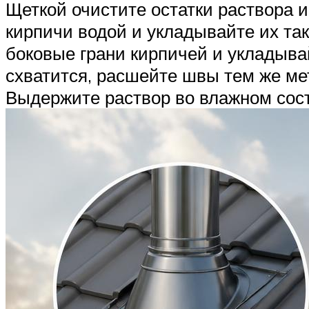
Щеткой очистите остатки раствора 
кирпичи водой и укладывайте их так
боковые грани кирпичей и укладывай
схватится, расшейте швы тем же ме
Выдержите раствор во влажном сост