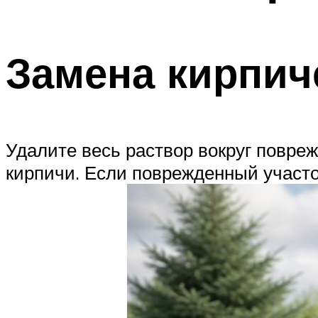
Замена кирпич
Удалите весь раствор вокруг повре
кирпичи. Если поврежденный участок