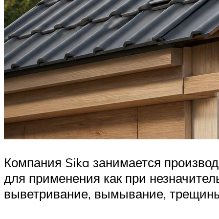
Компания Sika занимается производ
для применения как при незначител
выветривание, вымывание, трещины