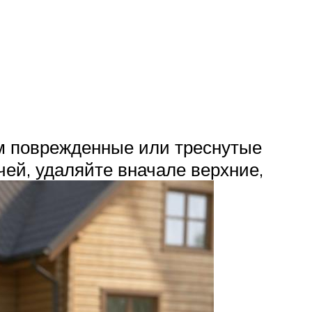
ом поврежденные или треснутые
чей, удаляйте вначале верхние,