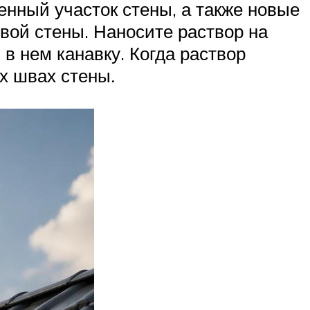
енный участок стены, а также новые
овой стены. Наносите раствор на
в нем канавку. Когда раствор
ых швах стены
.