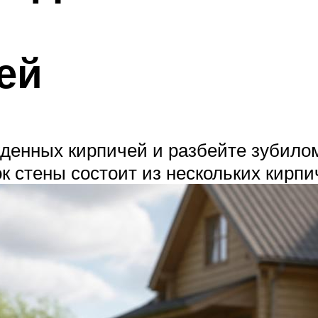
ей
жденных кирпичей и разбейте зубил
 стены состоит из нескольких кирпи