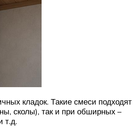
чных кладок. Такие смеси подходят
ы, сколы), так и при обширных –
 т.д.