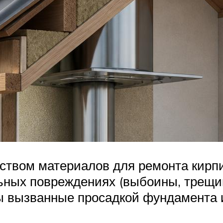
ством материалов для ремонта кирпи
ьных повреждениях (выбоины, трещин
 вызванные просадкой фундамента и