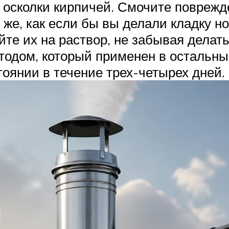
и осколки кирпичей. Смочите поврежд
 же, как если бы вы делали кладку н
те их на раствор, не забывая делать 
тодом, который применен в остальн
оянии в течение трех-четырех дней.