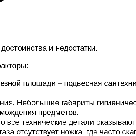
достоинства и недостатки.
акторы:
езной площади – подвесная сантехни
я. Небольшие габариты гигиеническ
омождения предметов.
то все технические детали оказывают
аза отсутствует ножка, где часто ска