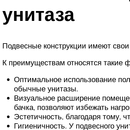
унитаза
Подвесные конструкции имеют свои 
К преимуществам относятся такие ф
Оптимальное использование пол
обычные унитазы.
Визуальное расширение помещени
бачка, позволяют избежать нагр
Эстетичность, благодаря тому, ч
Гигиеничность. У подвесного унит