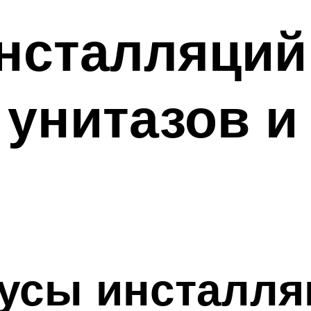
нсталляций
унитазов и
усы инсталля