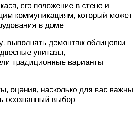
аса, его положение в стене и
бщим коммуникациям, который может
рудования в доме
ку, выполнять демонтаж облицовки
одвесные унитазы,
жели традиционные варианты
ы, оценив, насколько для вас важны
ь осознанный выбор.