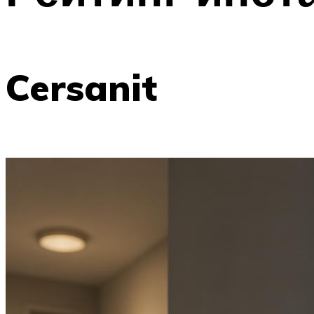
Cersanit