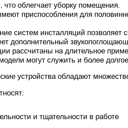
, что облегчает уборку помещения.
меют приспособления для половинно
ние систем инсталляций позволяет с
меет дополнительный звукопоглощающ
ции рассчитаны на длительное приме
 модели могут служить и более долго
ские устройства обладают множеств
тносят:
ельности и тщательности в работе