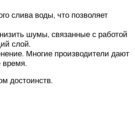
го слива воды, что позволяет
низить шумы, связанные с работой
ий слой.
нение. Многие производители дают
е время.
ом достоинств.