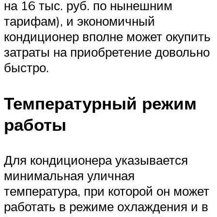
на 16 тыс. руб. по нынешним
тарифам), и экономичный
кондиционер вполне может окупить
затраты на приобретение довольно
быстро.
Температурный режим
работы
Для кондиционера указывается
минимальная уличная
температура, при которой он может
работать в режиме охлаждения и в