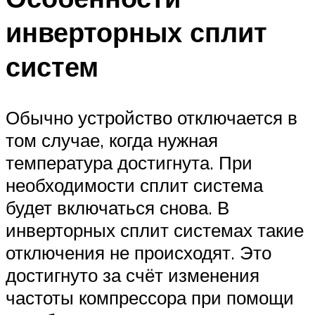
инверторных сплит
систем
Обычно устройство отключается в
том случае, когда нужная
температура достигнута. При
необходимости сплит система
будет включаться снова. В
инверторных сплит системах такие
отключения не происходят. Это
достигнуто за счёт изменения
частоты компрессора при помощи