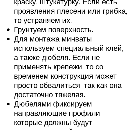
краску, штукатурку. Если есть
проявления плесени или грибка,
то устраняем их.
Грунтуем поверхность.
Для монтажа минваты
используем специальный клей,
а также дюбеля. Если не
применять крепежи, то со
временем конструкция может
просто обвалиться, так как она
достаточно тяжелая.
Дюбелями фиксируем
направляющие профили,
которые должны будут