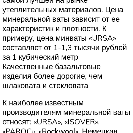
утеплительных материалов. Цена
минеральной ваты зависит от ее
характеристик и плотности. К
примеру, цена минваты «URSA»
составляет от 1-1,3 тысячи рублей
за 1 кубический метр.
Качественные базальтовые
изделия более дорогие, чем
шлаковата и стекловата
К наиболее известным
производителям минеральной ваты
относят: «URSA», «ISOVER»,
«PAROC», «Rockwool». Немецкая