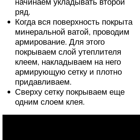
начинаем укладывать второй
ряд.
Когда вся поверхность покрыта
минеральной ватой, проводим
армирование. Для этого
покрываем слой утеплителя
клеем, накладываем на него
армирующую сетку и плотно
придавливаем.
Сверху сетку покрываем еще
одним слоем клея.