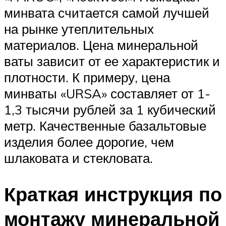
минвата считается самой лучшей
на рынке утеплительных
материалов. Цена минеральной
ваты зависит от ее характеристик и
плотности. К примеру, цена
минваты «URSA» составляет от 1-
1,3 тысячи рублей за 1 кубический
метр. Качественные базальтовые
изделия более дорогие, чем
шлаковата и стекловата.
Краткая инструкция по
монтажу минеральной