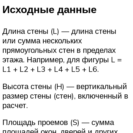
Исходные данные
Длина стены (L) — длина стены
или сумма нескольких
прямоугольных стен в пределах
этажа. Например, для фигуры L =
L1 + L2 + L3 + L4 + L5 + L6.
Высота стены (H) — вертикальный
размер стены (стен), включенный в
расчет.
Площадь проемов (S) — сумма
площадей окон, дверей и других