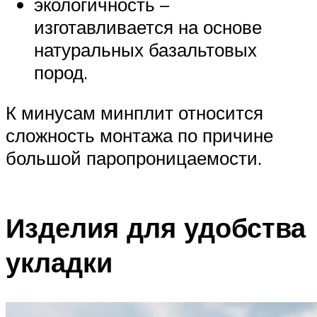
экологичность –
изготавливается на основе
натуральных базальтовых
пород.
К минусам минплит относится
сложность монтажа по причине
большой паропроницаемости.
Изделия для удобства
укладки