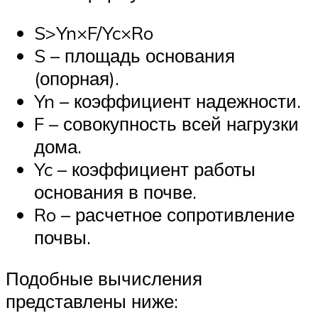
S>Yn×F/Yc×Ro
S – площадь основания
(опорная).
Yn – коэффициент надежности.
F – совокупность всей нагрузки
дома.
Yc – коэффициент работы
основания в почве.
Ro – расчетное сопротивление
почвы.
Подобные вычисления
представлены ниже: