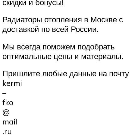
скидки и бонусы!
Радиаторы отопления в Москве с
доставкой по всей России.
Мы всегда поможем подобрать
оптимальные цены и материалы.
Пришлите любые данные на почту
kermi
–
fko
@
mail
.ru