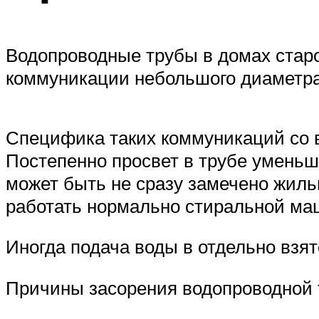
Водопроводные трубы в домах старой
коммуникации небольшого диаметра
Специфика таких коммуникаций со в
Постепенно просвет в трубе уменьш
может быть не сразу замечено жильц
работать нормально стиральной маш
Иногда подача воды в отдельно взят
Причины засорения водопроводной 