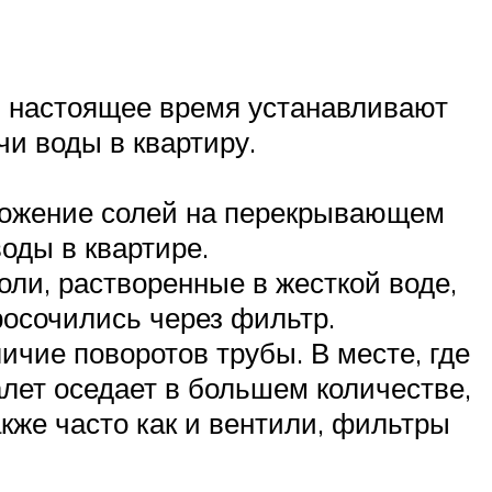
в настоящее время устанавливают
чи воды в квартиру.
тложение солей на перекрывающем
оды в квартире.
ли, растворенные в жесткой воде,
росочились через фильтр.
ичие поворотов трубы. В месте, где
алет оседает в большем количестве,
акже часто как и вентили, фильтры