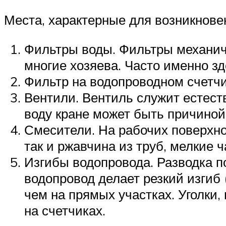
Места, характерные для возникнове
Фильтры воды. Фильтры механич
многие хозяева. Часто именно зд
Фильтр на водопроводном счетчи
Вентили. Вентиль служит естес
воду кране может быть причиной
Смесители. На рабочих поверхно
так и ржавчина из труб, мелкие 
Изгибы водопровода. Разводка по
водопровод делает резкий изгиб 
чем на прямых участках. Уголки,
на счетчиках.