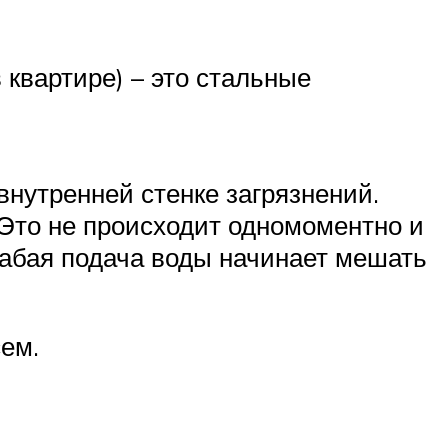
 квартире) – это стальные
нутренней стенке загрязнений.
 Это не происходит одномоментно и
слабая подача воды начинает мешать
сем.