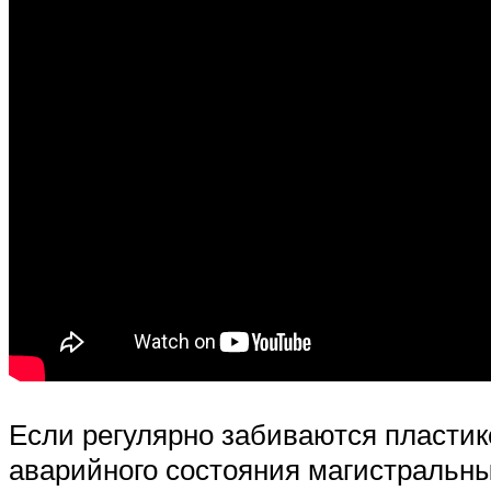
Если регулярно забиваются пластико
аварийного состояния магистральны