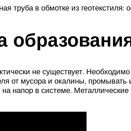
я труба в обмотке из геотекстиля: 
а образования
ктически не существует. Необходимо
ля от мусора и окалины, промывать 
 на напор в системе. Металлические