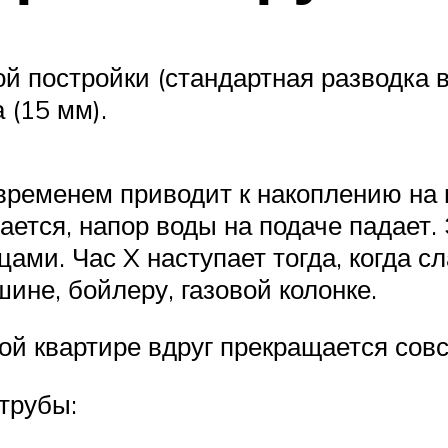
 постройки (стандартная разводка в
 (15 мм).
ременем приводит к накоплению на в
ается, напор воды на подаче падает.
ами. Час X наступает тогда, когда 
ине, бойлеру, газовой колонке.
ой квартире вдруг прекращается сов
трубы: