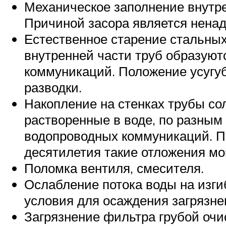
Механическое заполнение внутре
Причиной засора является ненад
Естественное старение стальных
внутренней части труб образуют
коммуникаций. Положение усугу
разводки.
Накопление на стенках трубы со
растворенные в воде, по разным
водопроводных коммуникаций. Пр
десятилетия такие отложения мо
Поломка вентиля, смесителя.
Ослабление потока воды на изги
условия для осаждения загрязне
Загрязнение фильтра грубой очи