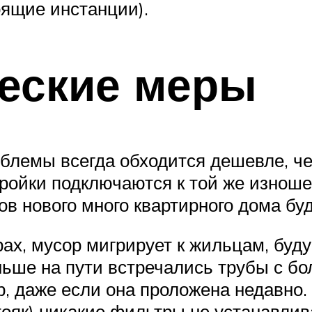
оящие инстанции).
еские меры
лемы всегда обходится дешевле, чем
ройки подключаются к той же изнош
ов нового много квартирного дома буд
ах, мусор мигрирует к жильцам, буд
ьше на пути встречались трубы с бо
р, даже если она проложена недавно
стояк) никакие фильтры не устанавлив