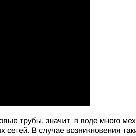
вые трубы, значит, в воде много ме
х сетей. В случае возникновения так