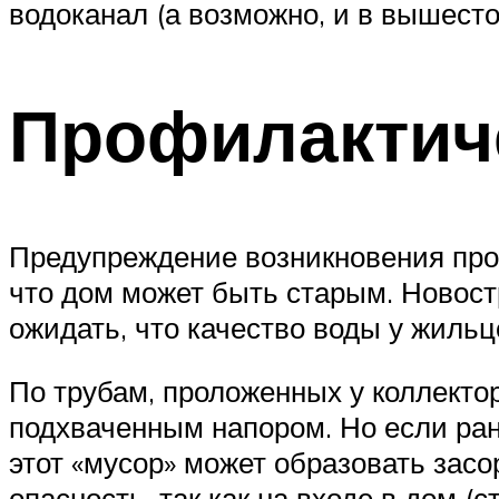
водоканал (а возможно, и в вышест
Профилактич
Предупреждение возникновения проб
что дом может быть старым. Новост
ожидать, что качество воды у жильц
По трубам, проложенных у коллектор
подхваченным напором. Но если ран
этот «мусор» может образовать засо
опасность, так как на входе в дом (