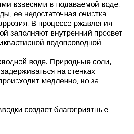
ыми взвесями в подаваемой воде.
ы, ее недостаточная очистка.
оррозия. В процессе ржавления
сой заполняют внутренний просвет
иквартирной водопроводной
оводной воде. Природные соли,
 задерживаться на стенках
роисходит медленно, но за
.
зводки создает благоприятные