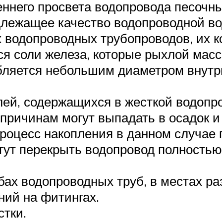
ннего просвета водопровода песочн
лежащее качество водопроводной вод
 водопроводных трубопроводов, их к
ся соли железа, которые рыхлой мас
бляется небольшим диаметром внутр
лей, содержащихся в жесткой водопр
 причинам могут выпадать в осадок и
оцесс накопления в данном случае п
гут перекрыть водопровод полностью
бах водопроводных труб, в местах ра
ний на фитингах.
стки.