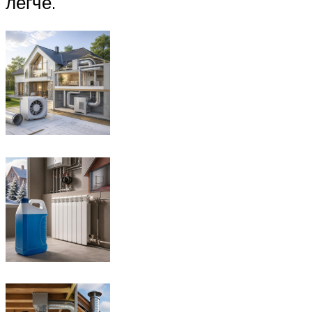
легче.