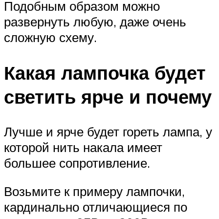
Подобным образом можно
развернуть любую, даже очень
сложную схему.
Какая лампочка будет
светить ярче и почему
Лучше и ярче будет гореть лампа, у
которой нить накала имеет
большее сопротивление.
Возьмите к примеру лампочки,
кардинально отличающиеся по