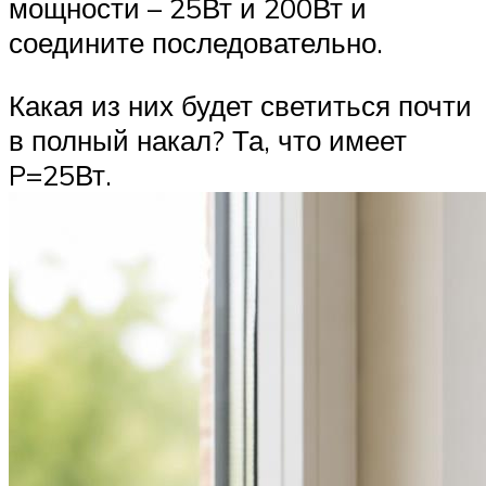
мощности – 25Вт и 200Вт и
соедините последовательно.
Какая из них будет светиться почти
в полный накал? Та, что имеет
P=25Вт.