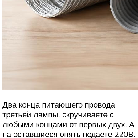
Два конца питающего провода
третьей лампы, скручиваете с
любыми концами от первых двух. А
на оставшиеся опять подаете 220В.