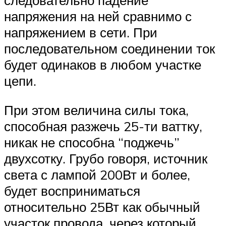
следовательно падение
напряжения на ней сравнимо с
напряжением в сети. При
последовательном соединении ток
будет одинаков в любом участке
цепи.
При этом величина силы тока,
способная разжечь 25-ти ваттку,
никак не способна “поджечь”
двухсотку. Грубо говоря, источник
света с лампой 200Вт и более,
будет восприниматься
относительно 25Вт как обычный
участок провода, через который