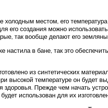
е холодным местом, его температура
для его создания можно использоват
торые, так вообще делают его земляны
 настила в бане, так это обеспечит
отовлено из синтетических материало
 при высокой температуре он будет в
я здоровья. Прежде чем начать устро
 будет использован для их изготовле