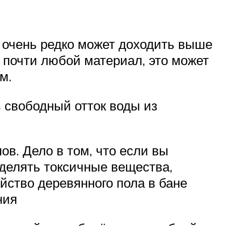
 очень редко может доходить выше
ь почти любой материал, это может
м.
ь свободный отток воды из
в. Дело в том, что если вы
ыделять токсичные вещества,
йство деревянного пола в бане
ния