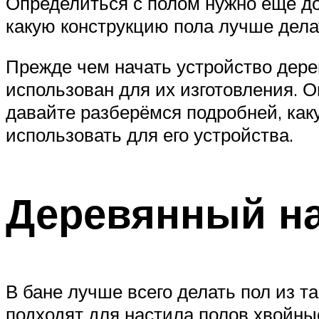
Определиться с полом нужно ещё до 
какую конструкцию пола лучше дела
Прежде чем начать устройство дерев
использован для их изготовления. О
давайте разберёмся подробней, как
использовать для его устройства.
Деревянный на
В бане лучше всего делать пол из та
подходят для настила полов хвойные