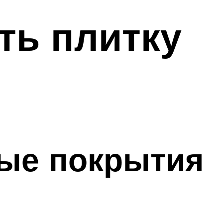
ть плитку
ные покрытия