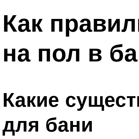
Как правил
на пол в б
Какие сущес
для бани