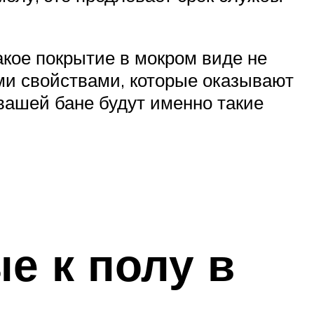
акое покрытие в мокром виде не
ыми свойствами, которые оказывают
 вашей бане будут именно такие
е к полу в