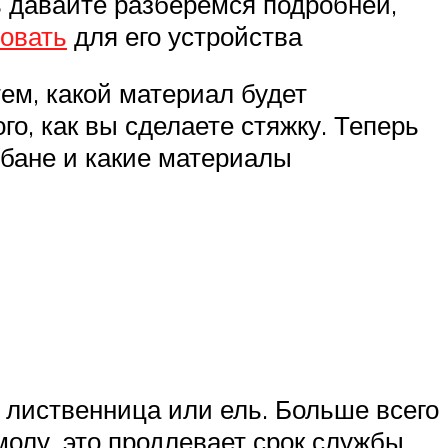
ь давайте разберёмся подробней,
овать
для его устройства
ем, какой материал будет
го, как вы сделаете стяжку. Теперь
 бане и какие материалы
а, лиственница или ель. Больше всего
молу, это продлевает срок службы