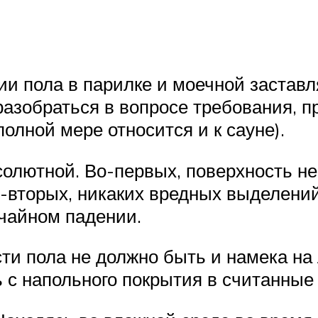
и пола в парилке и моечной заставля
 разобраться в вопросе требования,
полной мере относится и к сауне).
солютной. Во-первых, поверхность н
Во-вторых, никаких вредных выделений
чайном падении.
ти пола не должно быть и намека на 
ь с напольного покрытия в считанные