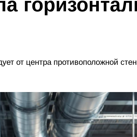
па горизонтал
дует от центра противоположной стен