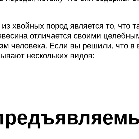
з хвойных пород является то, что т
древесина отличается своими целебн
зм человека. Если вы решили, что в
 бывают нескольких видов:
предъявляемы