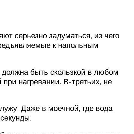
ют серьезно задуматься, из чего
 предъявляемые к напольным
е должна быть скользкой в любом
 при нагревании. В-третьих, не
лужу. Даже в моечной, где вода
 секунды.