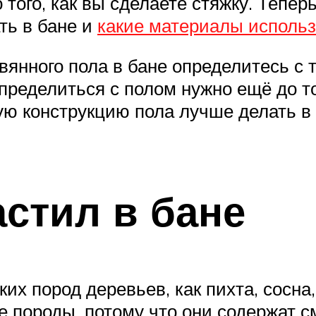
того, как вы сделаете стяжку. Тепер
ть в бане и
какие материалы использ
янного пола в бане определитесь с т
пределиться с полом нужно ещё до то
ую конструкцию пола лучше делать в
стил в бане
ких пород деревьев, как пихта, сосн
 породы, потому что они содержат с