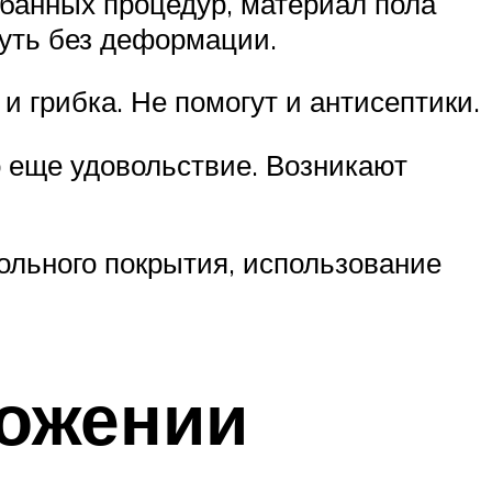
 банных процедур, материал пола
нуть без деформации.
 грибка. Не помогут и антисептики.
о еще удовольствие. Возникают
ольного покрытия, использование
ложении