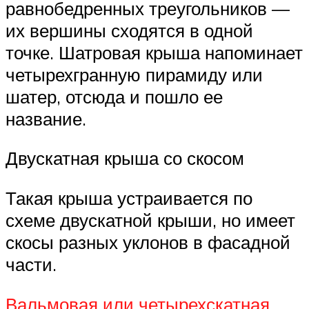
равнобедренных треугольников —
их вершины сходятся в одной
точке. Шатровая крыша напоминает
четырехгранную пирамиду или
шатер, отсюда и пошло ее
название.
Двускатная крыша со скосом
Такая крыша устраивается по
схеме двускатной крыши, но имеет
скосы разных уклонов в фасадной
части.
Вальмовая или четырехскатная