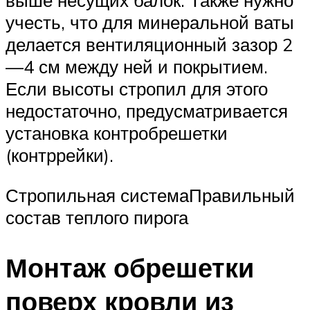
выше несущих балок. Также нужно
учесть, что для минеральной ваты
делается вентиляционный зазор 2
—4 см между ней и покрытием.
Если высоты стропил для этого
недостаточно, предусматривается
установка контробрешетки
(контррейки).
Стропильная системаПравильный
состав теплого пирога
Монтаж обрешетки
поверх кровли из