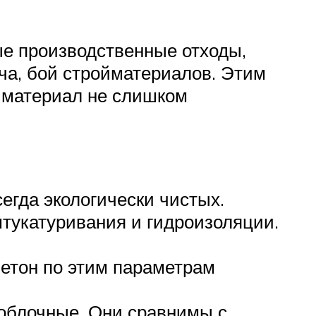
ые производственные отходы,
ча, бой стройматериалов. Этим
е материал не слишком
сегда экологически чистых.
тукатуривания и гидроизоляции.
бетон по этим параметрам
ноблочные. Они сравнимы с