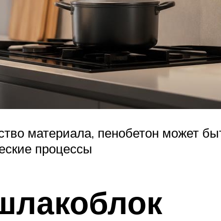
тво материала, пенобетон может быть
еские процессы
шлакоблок