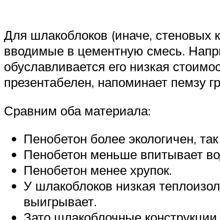
Для шлакоблоков (иначе, стеновых 
вводимые в цементную смесь. Напри
обуславливается его низкая стоимо
презентабелен, напоминает пемзу гр
Сравним оба материала:
Пенобетон более экологичен, так
Пенобетон меньше впитывает во
Пенобетон менее хрупок.
У шлакоблоков низкая теплоизол
выигрывает.
Зато шлакоблочные конструкции,