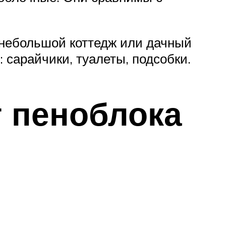
 небольшой коттедж или дачный
 сарайчики, туалеты, подсобки.
т пеноблока