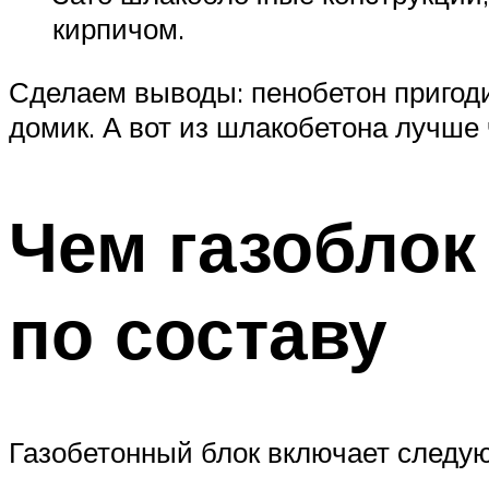
кирпичом.
Сделаем выводы: пенобетон пригоди
домик. А вот из шлакобетона лучше 
Чем газоблок
по составу
Газобетонный блок включает следу