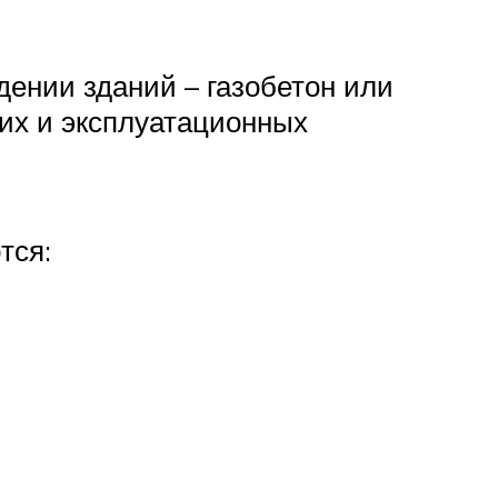
дении зданий – газобетон или
их и эксплуатационных
тся: