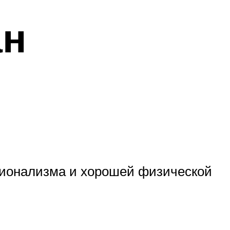
ан
сионализма и хорошей физической