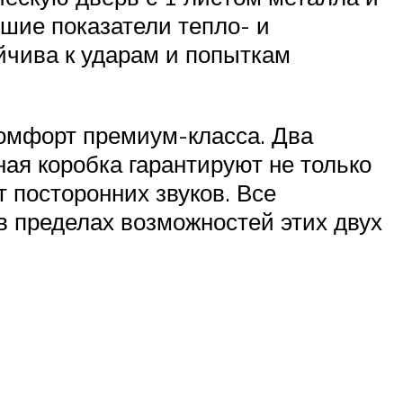
шие показатели тепло- и
йчива к ударам и попыткам
омфорт премиум-класса. Два
ная коробка гарантируют не только
 посторонних звуков. Все
в пределах возможностей этих двух