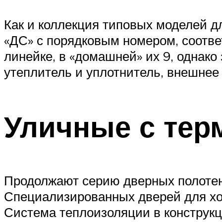
Как и коллекция типовых моделей д
«ДС» с порядковым номером, соотве
линейке, в «домашней» их 9, однак
утеплитель и уплотнитель, внешнее
Уличные с те
Продолжают серию дверных полотен 
Специализированных дверей для хол
Система теплоизоляции в конструкц