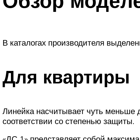
Обзор модел
В каталогах производителя выделен
Для квартиры
Линейка насчитывает чуть меньше д
соответствии со степенью защиты.
«ДС 1» представляет собой максима