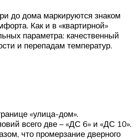
ери до дома маркируются знаком
форта. Как и в «квартирной»
ельных параметра: качественный
ости и перепадам температур.
ранице «улица-дом».
вий всего две – «ДС 6» и «ДС 10».
азом, что промерзание дверного