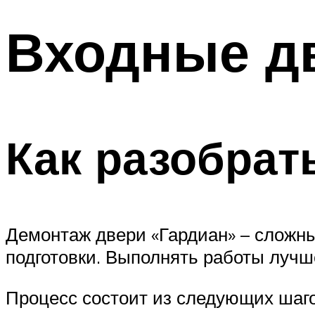
Входные д
Как разобрат
Демонтаж двери «Гардиан» – сложн
подготовки. Выполнять работы лучше
Процесс состоит из следующих шаго