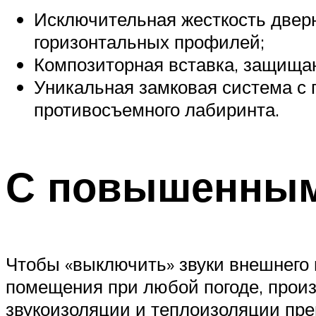
Исключительная жесткость дверно
горизонтальных профилей;
Композиторная вставка, защища
Уникальная замковая система с 
противосъемного лабиринта.
С повышенным
Чтобы «выключить» звуки внешнего 
помещения при любой погоде, прои
звукоизоляции и теплоизоляции пре