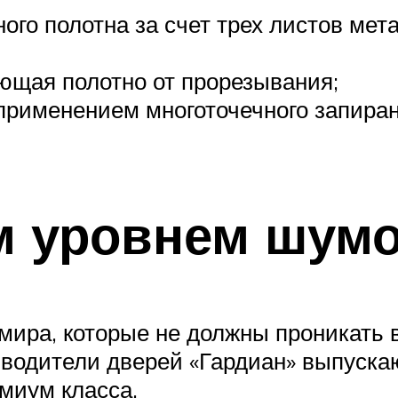
го полотна за счет трех листов мета
ющая полотно от прорезывания;
применением многоточечного запиран
 уровнем шумо
мира, которые не должны проникать в
зводители дверей «Гардиан» выпуска
миум класса.