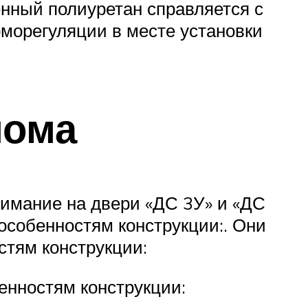
енный полиуретан справляется с
рморегуляции в месте установки
лома
внимание на двери «ДС 3У» и «ДС
особенностям конструкции:. Они
тям конструкции:
енностям конструкции: