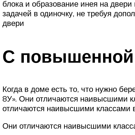
блока и образование инея на двери
задачей в одиночку, не требуя доп
двери
С повышенной 
Когда в доме есть то, что нужно бер
8У». Они отличаются наивысшими кл
отличаются наивысшими классами в
Они отличаются наивысшими класса