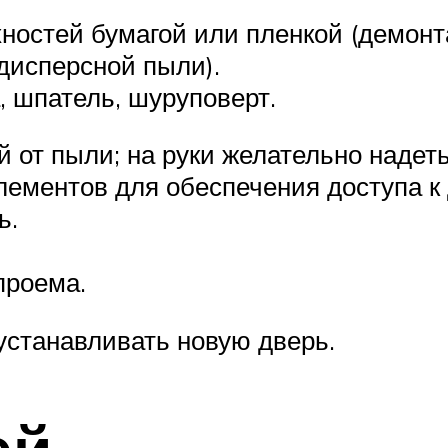
остей бумагой или пленкой (демонта
одисперсной пыли).
, шпатель, шуруповерт.
 от пыли; на руки желательно надеть
лементов для обеспечения доступа к 
ь.
проема.
устанавливать новую дверь.