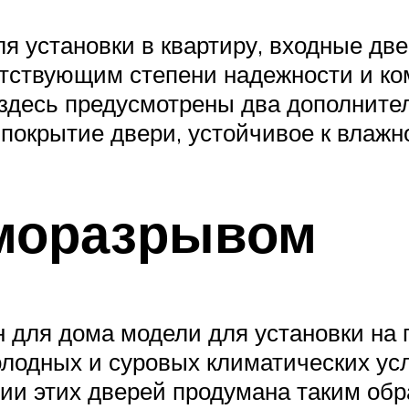
ля установки в квартиру, входные дв
тствующим степени надежности и ком
о здесь предусмотрены два дополнит
 покрытие двери, устойчивое к влажн
рморазрывом
для дома модели для установки на г
одных и суровых климатических усло
ии этих дверей продумана таким обр