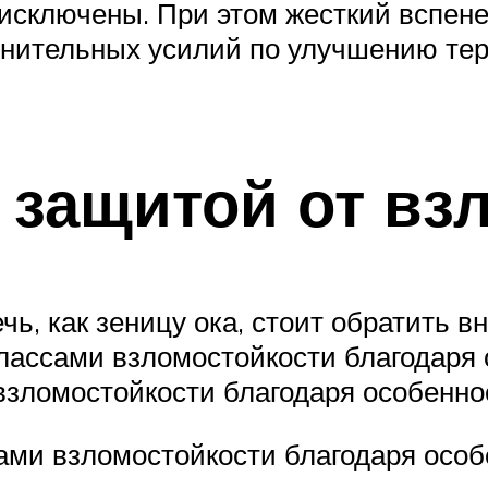
 исключены. При этом жесткий вспен
олнительных усилий по улучшению те
защитой от вз
ечь, как зеницу ока, стоит обратить 
ассами взломостойкости благодаря 
зломостойкости благодаря особеннос
ми взломостойкости благодаря особ