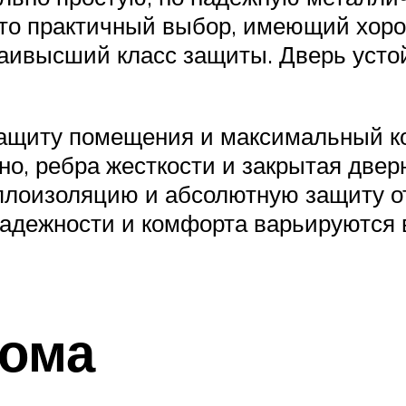
то практичный выбор, имеющий хоро
аивысший класс защиты. Дверь усто
защиту помещения и максимальный к
но, ребра жесткости и закрытая двер
плоизоляцию и абсолютную защиту от
адежности и комфорта варьируются 
дома