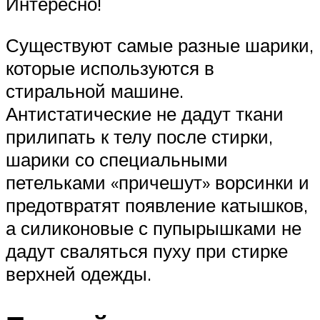
Интересно!
Существуют самые разные шарики,
которые используются в
стиральной машине.
Антистатические не дадут ткани
прилипать к телу после стирки,
шарики со специальными
петельками «причешут» ворсинки и
предотвратят появление катышков,
а силиконовые с пупырышками не
дадут сваляться пуху при стирке
верхней одежды.