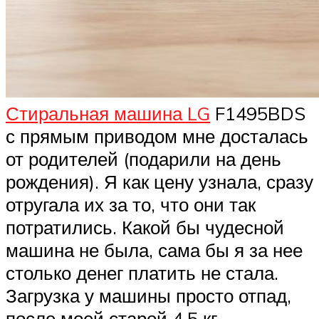
Стиральная машина LG
F1495BDS
с прямым приводом мне досталась
от родителей (подарили на день
рождения). Я как цену узнала, сразу
отругала их за то, что они так
потратились. Какой бы чудесной
машина не была, сама бы я за нее
столько денег платить не стала.
Загрузка у машины просто отпад,
после моей старой 4,5 кг