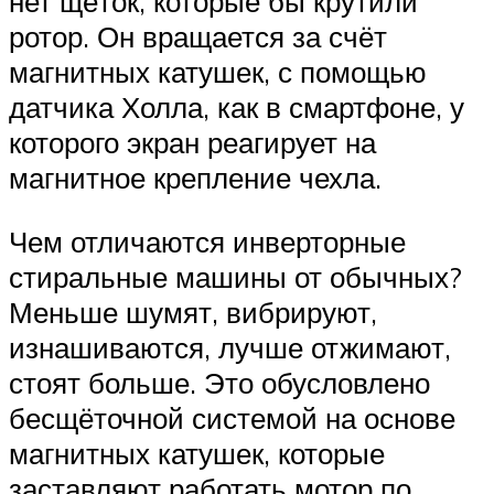
нет щёток, которые бы крутили
ротор. Он вращается за счёт
магнитных катушек, с помощью
датчика Холла, как в смартфоне, у
которого экран реагирует на
магнитное крепление чехла.
Чем отличаются инверторные
стиральные машины от обычных?
Меньше шумят, вибрируют,
изнашиваются, лучше отжимают,
стоят больше. Это обусловлено
бесщёточной системой на основе
магнитных катушек, которые
заставляют работать мотор по