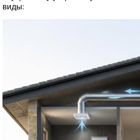
виды: