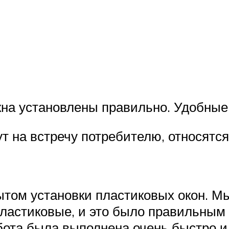
кна установлены правильно. Удобные 
т на встречу потребителю, относятся
ытом установки пластиковых окон. 
пластиковые, и это было правильным
ота была выполнена очень быстро и