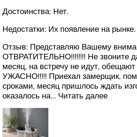
Достоинства: Нет.
Недостатки: Их появление на рынке.
Отзыв: Представляю Вашему внима
ОТВРАТИТЕЛЬНО!!!!!!!! Не звоните да
месяц, на встречу не идут, обещают
УЖАСНО!!!!! Приехал замерщик, поме
сроками, месяц пришлось ждать изгот
оказалось на… Читать далее