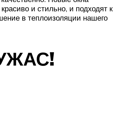
расиво и стильно, и подходят к
шение в теплоизоляции нашего
 УЖАС!