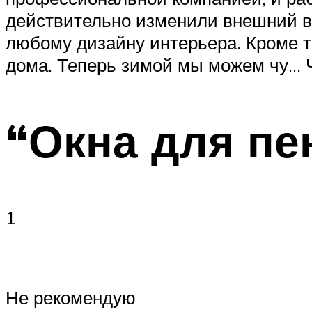
действительно изменили внешний ви
любому дизайну интерьера. Кроме т
дома. Теперь зимой мы можем чу… 
“Окна для пе
1
Не рекомендую