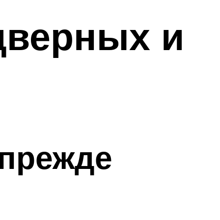
дверных и
 прежде