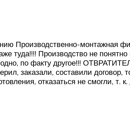
нию Производственно-монтажная фир
же туда!!!! Производство не понятно 
 одно, по факту другое!!! ОТВРАТИТЕЛ
рил, заказали, составили договор, т
овления, отказаться не смогли, т. к.