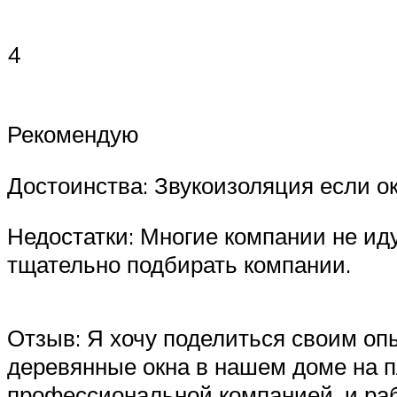
4
Рекомендую
Достоинства: Звукоизоляция если о
Недостатки: Многие компании не иду
тщательно подбирать компании.
Отзыв: Я хочу поделиться своим оп
деревянные окна в нашем доме на 
профессиональной компанией, и раб