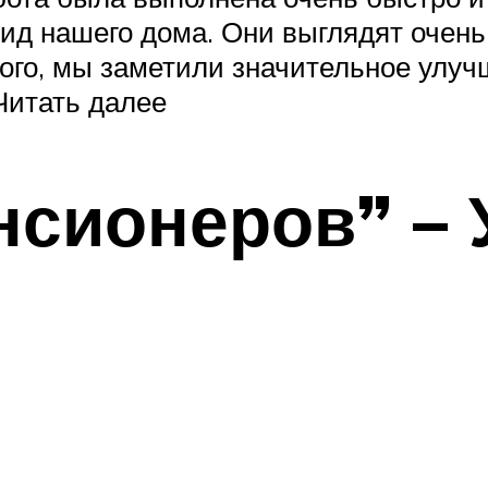
д нашего дома. Они выглядят очень к
ого, мы заметили значительное улуч
Читать далее
нсионеров” –