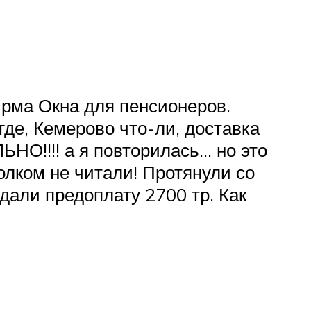
ма Окна для пенсионеров.
где, Кемерово что-ли, доставка
ЬНО!!!! а я повторилась… но это
олком не читали! Протянули со
 дали предоплату 2700 тр. Как