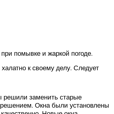
при помывке и жаркой погоде.
 халатно к своему делу. Следует
Мы решили заменить старые
 решением. Окна были установлены
 качественно. Новые окна