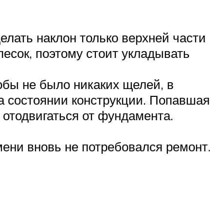
елать наклон только верхней части
песок, поэтому стоит укладывать
обы не было никаких щелей, в
на состоянии конструкции. Попавшая
т отодвигаться от фундамента.
ени вновь не потребовался ремонт.