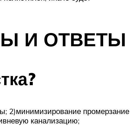
СЫ И ОТВЕТЫ
тка?
оды; 2)минимизирование промерзание
ливневую канализацию;