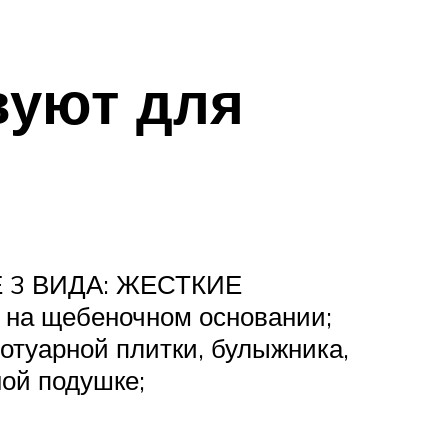
вуют для
3 ВИДА: ЖЕСТКИЕ
на щебеночном основании;
уарной плитки, булыжника,
ой подушке;