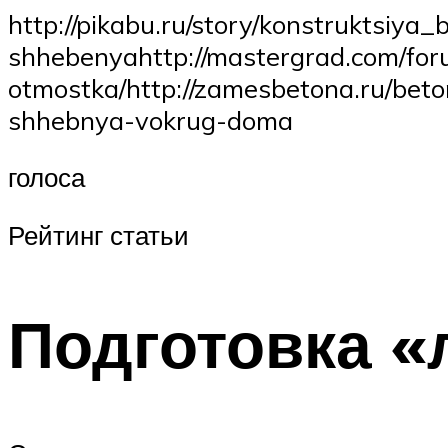
http://pikabu.ru/story/konstruktsiy
shhebenyahttp://mastergrad.com/for
otmostka/http://zamesbetona.ru/beton
shhebnya-vokrug-doma
голоса
Рейтинг статьи
Подготовка «