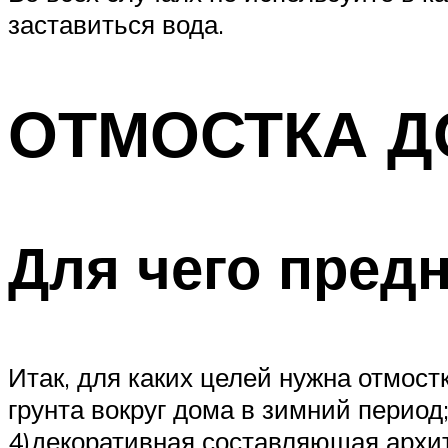
заставиться вода.
ОТМОСТКА Д
Для чего пред
Итак, для каких целей нужна отмос
грунта вокруг дома в зимний период
4)декоративная составляющая архи