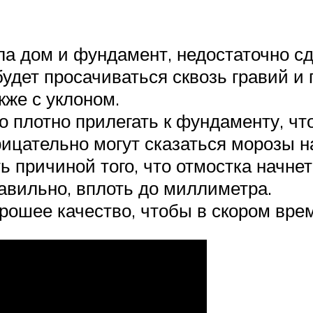
ла дом и фундамент, недостаточно сд
удет просачиваться сквозь гравий и 
же с уклоном.
 плотно прилегать к фундаменту, чт
рицательно могут сказаться морозы 
ь причиной того, что отмостка начне
авильно, вплоть до миллиметра.
ошее качество, чтобы в скором врем