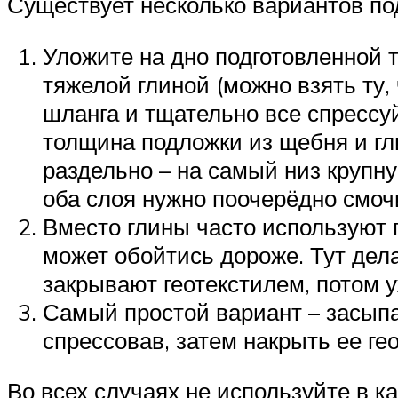
Существует несколько вариантов по
Уложите на дно подготовленной 
тяжелой глиной (можно взять ту,
шланга и тщательно все спрессу
толщина подложки из щебня и гл
раздельно – на самый низ крупну
оба слоя нужно поочерёдно смоч
Вместо глины часто используют п
может обойтись дороже. Тут дела
закрывают геотекстилем, потом уж
Самый простой вариант – засыпа
спрессовав, затем накрыть ее г
Во всех случаях не используйте в 