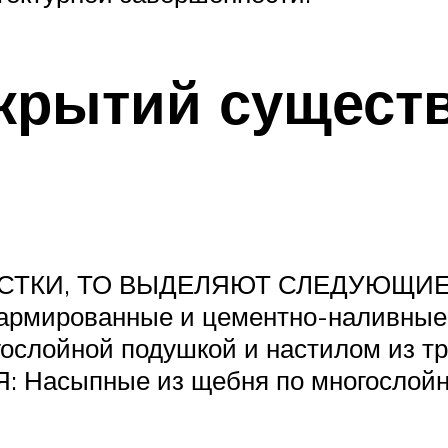
крытий сущест
СТКИ, ТО ВЫДЕЛЯЮТ СЛЕДУЮЩИЕ 
мированные и цементно-наливные 
йной подушкой и настилом из трот
 Насыпные из щебня по многослойн