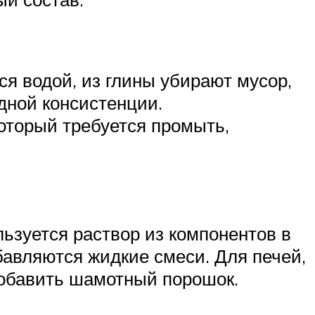
ся водой, из глины убирают мусор,
дной консистенции.
который требуется промыть,
льзуется раствор из компонентов в
авляются жидкие смеси. Для печей,
добавить шамотный порошок.