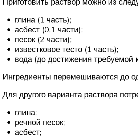
Приготовить раствор можно из сле
глина (1 часть);
асбест (0,1 части);
песок (2 части);
известковое тесто (1 часть);
вода (до достижения требуемой 
Ингредиенты перемешиваются до од
Для другого варианта раствора потр
глина;
речной песок;
асбест;