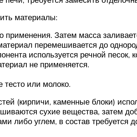
вить материалы:
о применения. Затем масса заливает
материал перемешивается до одноро
онента используется речной песок, 
териал не применяется.
е тесто или молоко.
тей (кирпичи, каменные блоки) испо
шиваются сухие вещества, затем доб
ми либо углем, в состав требуется 