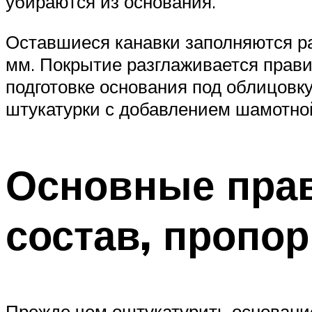
убираются из основания.
Оставшиеся канавки заполняются ра
мм. Покрытие разглаживается прав
подготовке основания под облицовку
штукатурки с добавлением шамотно
Основные прав
состав, пропор
Прежде чем оштукатурить основание