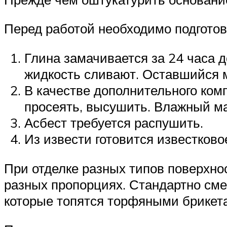
Перед работой необходимо подгото
Глина замачивается за 24 часа д
жидкость сливают. Оставшийся 
В качестве дополнительного комп
просеять, высушить. Влажный ма
Асбест требуется распушить.
Из извести готовится известково
При отделке разных типов поверхнос
разных пропорциях. Стандартно сме
которые топятся торфяными брикета