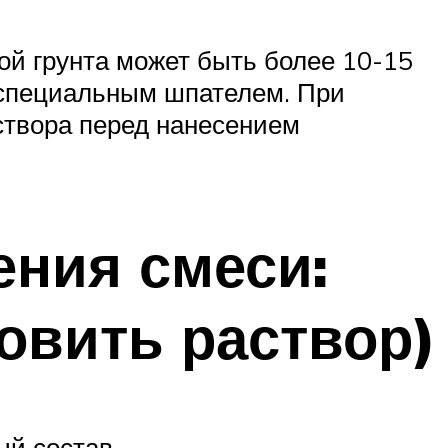
ой грунта может быть более 10-15
 специальным шпателем. При
аствора перед нанесением
ния смеси:
товить раствор)
ый состав.