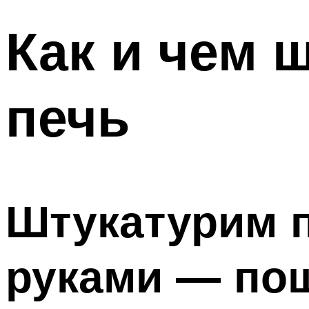
Как и чем 
печь
Штукатурим п
руками — пош