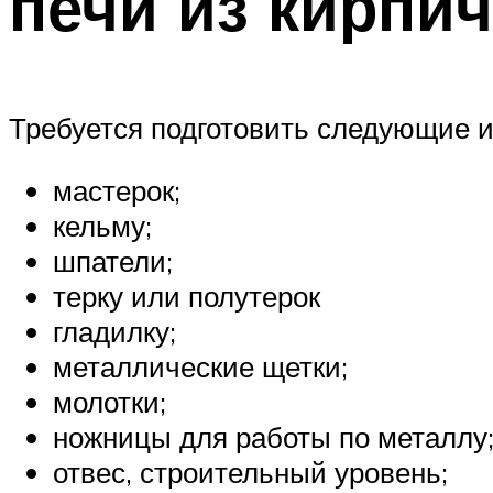
печи из кирпи
Требуется подготовить следующие 
мастерок;
кельму;
шпатели;
терку или полутерок
гладилку;
металлические щетки;
молотки;
ножницы для работы по металлу
отвес, строительный уровень;