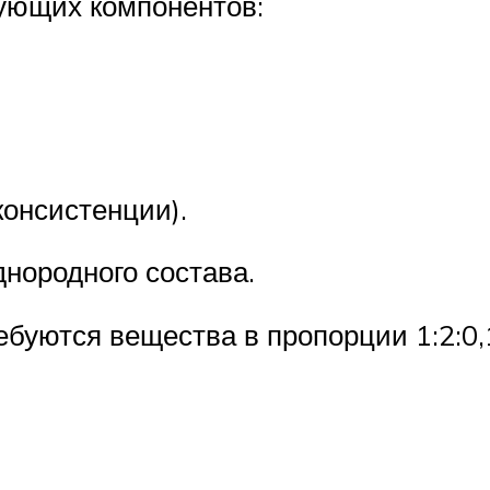
дующих компонентов:
консистенции).
нородного состава.
ебуются вещества в пропорции 1:2:0,1