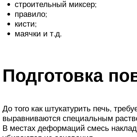
строительный миксер;
правило;
кисти;
маячки и т.д.
Подготовка по
До того как штукатурить печь, треб
выравниваются специальным раство
В местах деформаций смесь наклад