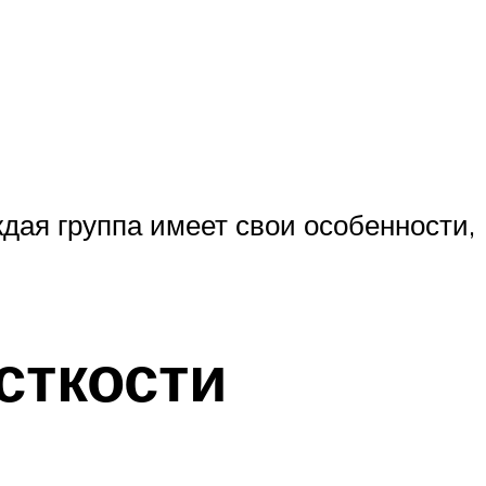
дая группа имеет свои особенности,
сткости