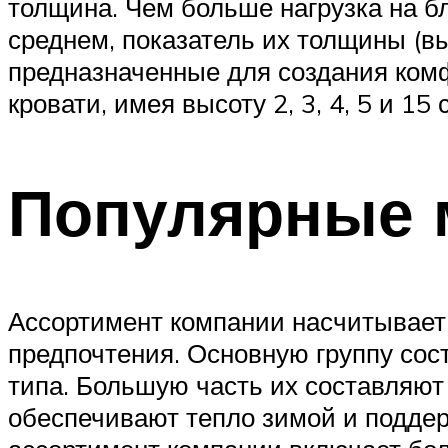
толщина. Чем больше нагрузка на бл
среднем, показатель их толщины (вы
предназначенные для создания ком
кровати, имея высоту 2, 3, 4, 5 и 15 
Популярные 
Ассортимент компании насчитывает
предпочтения. Основную группу сос
типа. Большую часть их составляют 
обеспечивают тепло зимой и поддер