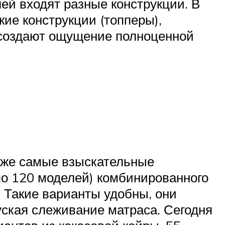
ей входят разные конструкции. В
кие конструкции (топперы),
 создают ощущение полноценной
аже самые взыскательные
по 120 моделей) комбинированного
. Такие варианты удобны, они
уская слеживание матраса. Сегодня