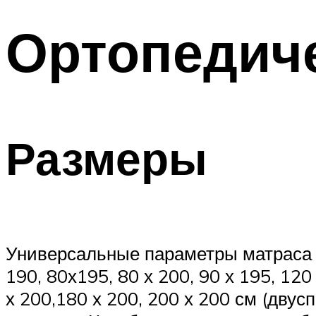
Ортопедич
Размеры
Универсальные параметры матраса т
190, 80х195, 80 х 200, 90 х 195, 120
х 200,180 х 200, 200 х 200 см (дву