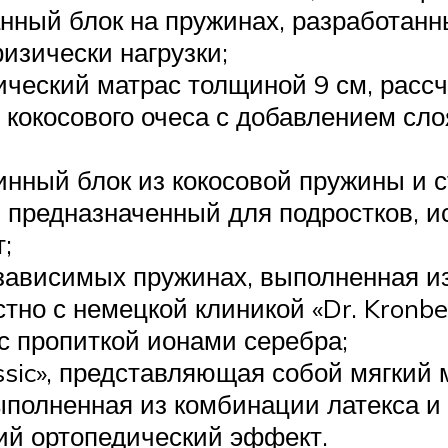
анный блок на пружинах, разработан
изически нагрузки;
ческий матрас толщиной 9 см, рассч
 кокосового очеса с добавлением сло
нный блок из кокосовой пружины и с
м, предназначенный для подростков, 
;
зависимых пружинах, выполненная и
тно с немецкой клиникой «Dr. Kronbe
 с пропиткой ионами серебра;
assic», представляющая собой мягкий
ыполненная из комбинации латекса и
ий ортопедический эффект.