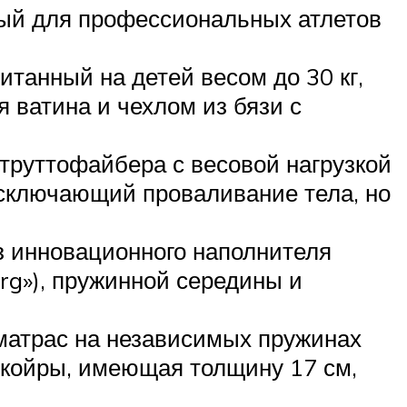
ный для профессиональных атлетов
итанный на детей весом до 30 кг,
я ватина и чехлом из бязи с
труттофайбера с весовой нагрузкой
исключающий проваливание тела, но
з инновационного наполнителя
rg»), пружинной середины и
 матрас на независимых пружинах
 койры, имеющая толщину 17 см,