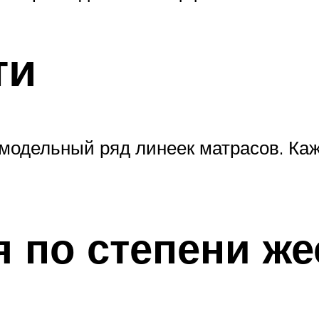
ти
модельный ряд линеек матрасов. Каж
 по степени же