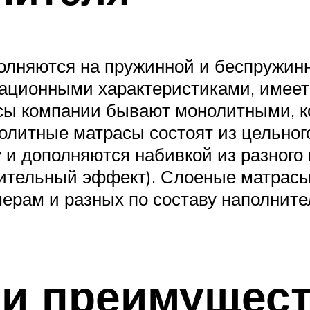
олняются на пружинной и беспружинн
ационными характеристиками, имеет
сы компании бывают монолитными, ко
олитные матрасы состоят из цельног
 и дополняются набивкой из разного
ительный эффект). Слоеные матрасы 
ерам и разных по составу наполните
 и преимущес