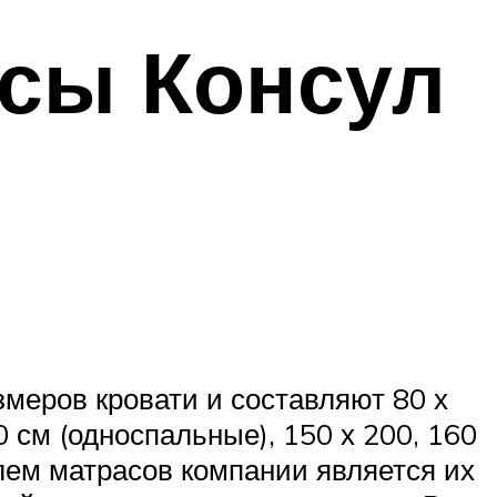
асы Консул
меров кровати и составляют 80 х
00 см (односпальные), 150 х 200, 160
елем матрасов компании является их