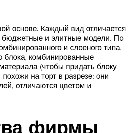
ой основе. Каждый вид отличается
 бюджетные и элитные модели. По
мбинированного и слоеного типа.
о блока, комбинированные
 материала (чтобы придать блоку
похожи на торт в разрезе: они
лей, отличаются цветом и
тва фирмы