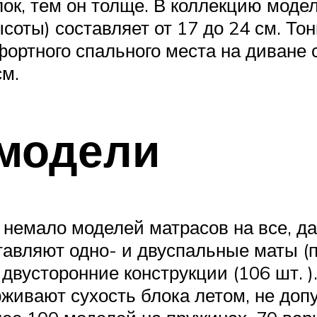
ок, тем он толще. В коллекцию модел
соты) составляет от 17 до 24 см. Тон
фортного спального места на диване
см.
модели
 немало моделей матрасов на все, д
тавляют одно- и двуспальные маты (
двусторонние конструкции (106 шт. )
живают сухость блока летом, не доп