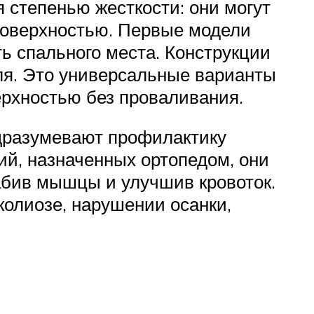
 степенью жесткости: они могут
 поверхностью. Первые модели
ь спального места. Конструкции
еля. Это универсальные варианты
ерхностью без проваливания.
дразумевают профилактику
й, назначенных ортопедом, они
абив мышцы и улучшив кровоток.
колиозе, нарушении осанки,