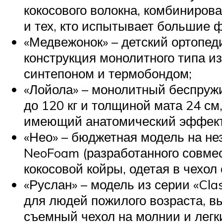
кокосового волокна, комбиниров
и тех, кто испытывает большие ф
«Медвежонок» – детский ортопеди
конструкция монолитного типа из
синтепоном и термобондом;
«Лойола» – монолитный беспружи
до 120 кг и толщиной мата 24 с
имеющий анатомический эффект
«Нео» – бюджетная модель на не
NeoFoam (разработанного совмес
кокосовой койры, одетая в чехол
«Руслан» – модель из серии «Cl
для людей пожилого возраста, в
съемный чехол на молнии и легк