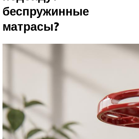
беспружинные
матрасы?