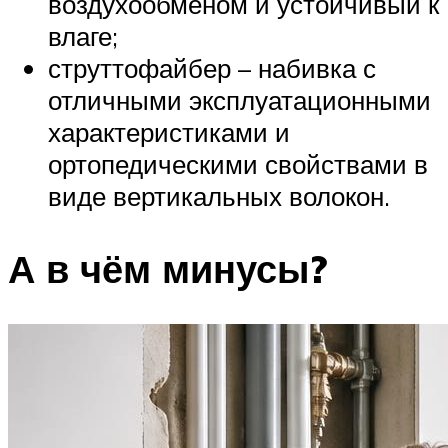
воздухообменом и устойчивый к
влаге;
струттофайбер – набивка с
отличными эксплуатационными
характеристиками и
ортопедическими свойствами в
виде вертикальных волокон.
А в чём минусы?