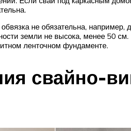
ений. Если сваи под каркасным дом
тельна.
 обвязка не обязательна, например, 
ности земли не высока, менее 50 см.
литном ленточном фундаменте.
ия свайно-ви