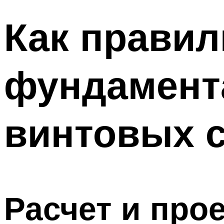
Как правил
фундамента
винтовых 
Расчет и про