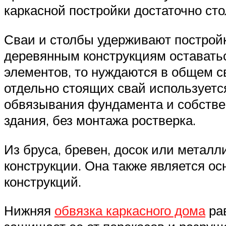
каркасной постройки достаточно ст
Сваи и столбы удерживают постройку
деревянным конструкциям оставатьс
элементов, то нуждаются в общем с
отдельно стоящих свай используетс
обвязывания фундамента и собствен
здания, без монтажа ростверка.
Из бруса, бревен, досок или металл
конструкции. Она также является ос
конструкций.
Нижняя
обвязка каркасного дома
рав