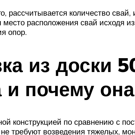
о, рассчитывается количество свай, 
я место расположения свай исходя из
я опор.
ка из доски 5
а и почему он
ой конструкцией по сравнению с пост
 не требуют возведения тяжелых, мо