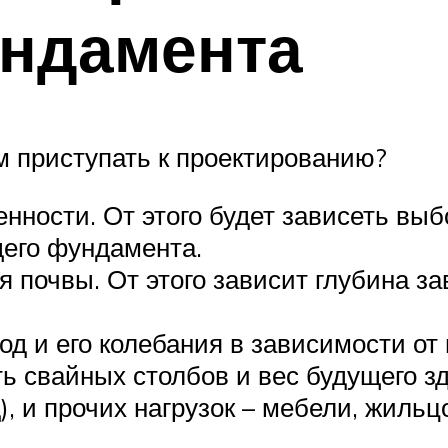
ундамента
м приступать к проектированию?
нности. От этого будет зависеть выб
щего фундамента.
 почвы. От этого зависит глубина за
д и его колебания в зависимости от 
ь свайных столбов и вес будущего з
, и прочих нагрузок – мебели, жильцо