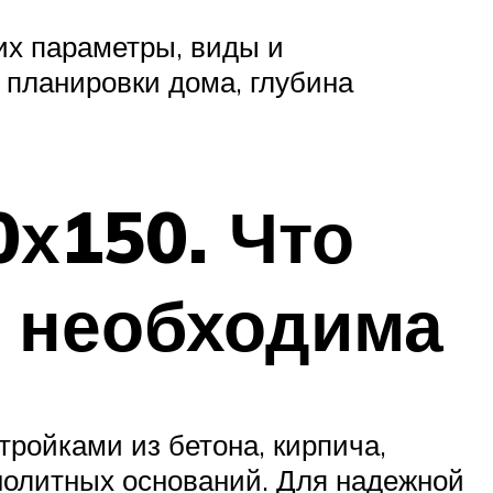
их параметры, виды и
 планировки дома, глубина
0х150. Что
а необходима
ройками из бетона, кирпича,
нолитных оснований. Для надежной