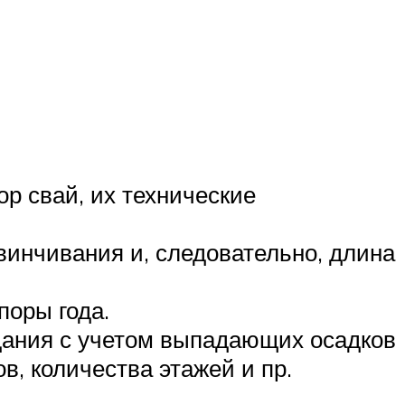
ор свай, их технические
винчивания и, следовательно, длина
поры года.
дания с учетом выпадающих осадков
в, количества этажей и пр.