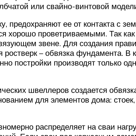
олбчатой или свайно-винтовой модел
, предохраняют ее от контакта с зем
я хорошо проветриваемыми. Так как 
вязующем звене. Для создания прав
я ростверк – обвязка фундамента. В
но постройки производят только одн
ических швеллеров создается обвязка
нованием для элементов дома: стоек,
номерно распределяет на сваи нагру