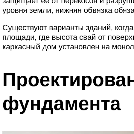
защищает ее от перекосов и разруш
уровня земли, нижняя обвязка обяза
Существуют варианты зданий, когда
площади, где высота свай от поверх
каркасный дом установлен на моно
Проектирован
фундамента