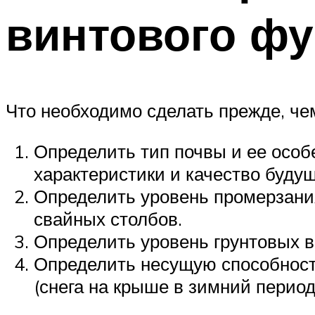
винтового ф
Что необходимо сделать прежде, че
Определить тип почвы и ее особе
характеристики и качество буду
Определить уровень промерзания
свайных столбов.
Определить уровень грунтовых во
Определить несущую способност
(снега на крыше в зимний период)