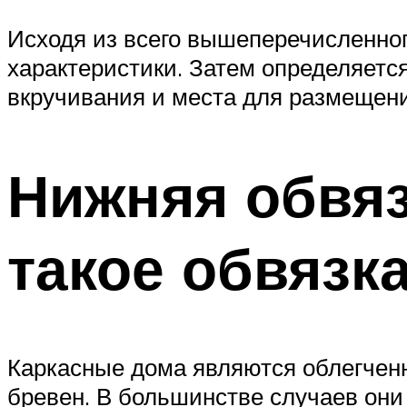
Исходя из всего вышеперечисленног
характеристики. Затем определяетс
вкручивания и места для размещени
Нижняя обвяз
такое обвязк
Каркасные дома являются облегченн
бревен. В большинстве случаев они