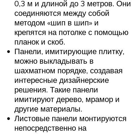
0,3 м и длиной до 3 метров. Они
соединяются между собой
методом «шип в шип» и
крепятся на потолке с помощью
планок и скоб.
Панели, имитирующие плитку,
можно выкладывать в
шахматном порядке, создавая
интересные дизайнерские
решения. Такие панели
имитируют дерево, мрамор и
другие материалы.
Листовые панели монтируются
непосредственно на