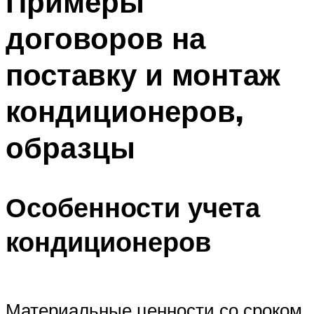
Примеры
договоров на
поставку и монтаж
кондиционеров,
образцы
Особенности учета
кондиционеров
Материальные ценности со сроком