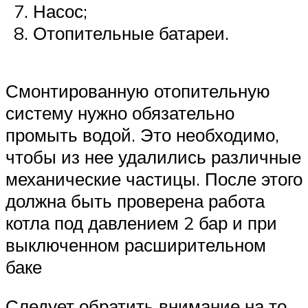
Насос;
Отопительные батареи.
Смонтированную отопительную
систему нужно обязательно
промыть водой. Это необходимо,
чтобы из нее удалились различные
механические частицы. После этого
должна быть проверена работа
котла под давлением 2 бар и при
выключенном расширительном
баке
Следует обратить внимание на то,