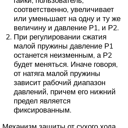
гайки, пользователь,
соответственно, увеличивает
или уменьшает на одну и ту же
величину и давление Р1, и Р2.
При регулировании сжатия
малой пружины давление Р1
останется неизменным, а Р2
будет меняться. Иначе говоря,
от натяга малой пружины
зависит рабочий диапазон
давлений, причем его нижний
предел является
фиксированным.
Механизм защиты от сухого хода