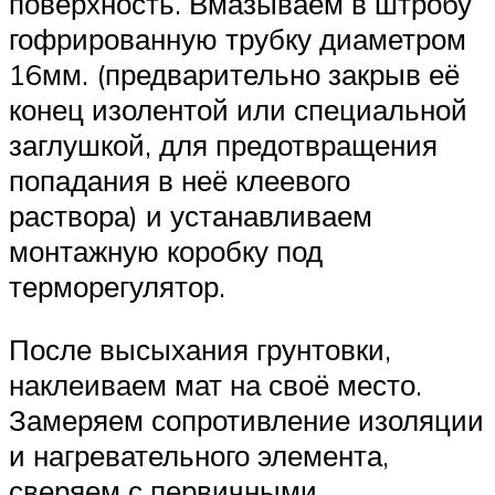
поверхность. Вмазываем в штробу
гофрированную трубку диаметром
16мм. (предварительно закрыв её
конец изолентой или специальной
заглушкой, для предотвращения
попадания в неё клеевого
раствора) и устанавливаем
монтажную коробку под
терморегулятор.
После высыхания грунтовки,
наклеиваем мат на своё место.
Замеряем сопротивление изоляции
и нагревательного элемента,
сверяем с первичными