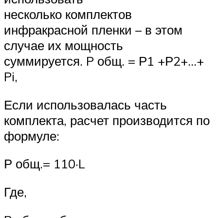
несколько комплектов
инфракрасной пленки – в этом
случае их мощность
суммируется. P общ. = Р1 +Р2+…+
Pi,
Если использовалась часть
комплекта, расчет производится по
формуле:
Р общ.= 110·L
Где,