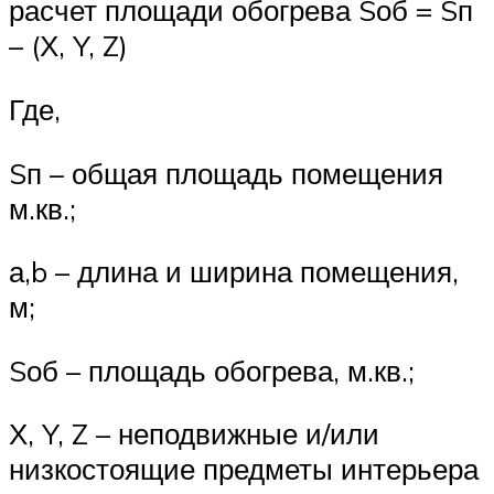
расчет площади обогрева Sоб = Sп
– (Х, Y, Z)
Где,
Sп – общая площадь помещения
м.кв.;
а,b – длина и ширина помещения,
м;
Sоб – площадь обогрева, м.кв.;
Х, Y, Z – неподвижные и/или
низкостоящие предметы интерьера