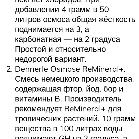
добавлении 4 грамм в 50
литров осмоса общая жёсткость
поднимается на 3, а
карбонатная — на 2 градуса.
Простой и относительно
недорогой вариант.
Dennerle Osmose ReMineral+.
Смесь немецкого производства,
содержащая фтор, йод, бор и
витамины B. Производитель
рекомендует ReMineral+ для
тропических растений. 10 грамм
вещества в 100 литрах воды
поднимают GH на 2 градуса, а