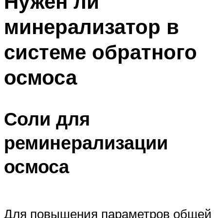
Нужен ли
минерализатор в
системе обратного
осмоса
Соли для
реминерализации
осмоса
Для повышения параметров общей