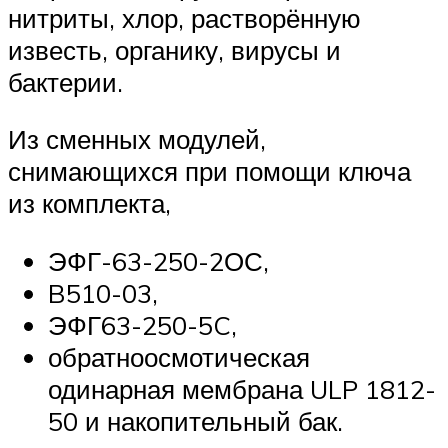
нитриты, хлор, растворённую
известь, органику, вирусы и
бактерии.
Из сменных модулей,
снимающихся при помощи ключа
из комплекта,
ЭФГ-63-250-2ОС,
B510-03,
ЭФГ63-250-5C,
обратноосмотическая
одинарная мембрана ULP 1812-
50 и накопительный бак.