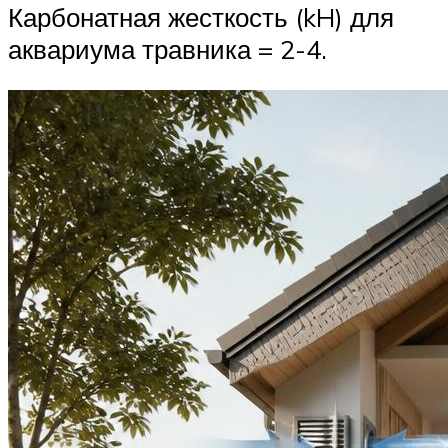
Карбонатная жесткость (kH) для
аквариума травника = 2-4.