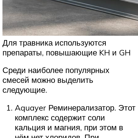
Для травника используются
препараты, повышающие KH и GH
Среди наиболее популярных
смесей можно выделить
следующие.
Aquayer Реминерализатор. Этот
комплекс содержит соли
кальция и магния, при этом в
нём нет хлоридов. При