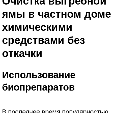
Очистка выгребной
ямы в частном доме
химическими
средствами без
откачки
Использование
биопрепаратов
В последнее время популярностью