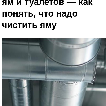
ям и туалетов — как
понять, что надо
чистить яму