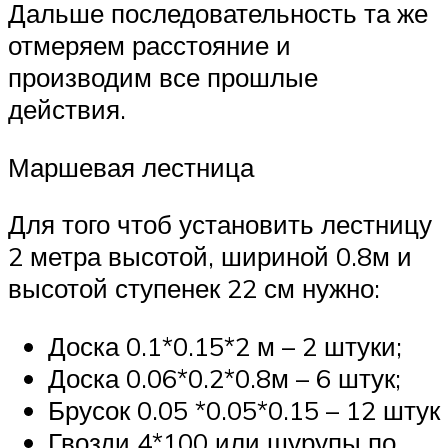
Дальше последовательность та же
отмеряем расстояние и
производим все прошлые
действия.
Маршевая лестница
Для того чтоб установить лестницу
2 метра высотой, шириной 0.8м и
высотой ступенек 22 см нужно:
Доска 0.1*0.15*2 м – 2 штуки;
Доска 0.06*0.2*0.8м – 6 штук;
Брусок 0.05 *0.05*0.15 – 12 штук
Гвозди 4*100 или шурупы по