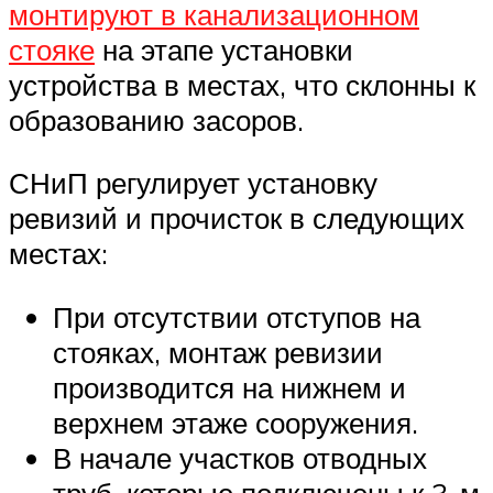
монтируют в канализационном
стояке
на этапе установки
устройства в местах, что склонны к
образованию засоров.
СНиП регулирует установку
ревизий и прочисток в следующих
местах:
При отсутствии отступов на
стояках, монтаж ревизии
производится на нижнем и
верхнем этаже сооружения.
В начале участков отводных
труб, которые подключены к 3-м