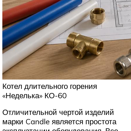
Котел длительного горения
«Неделька» КО-60
Отличительной чертой изделий
марки Candle является простота
эксплуатации оборудования. Все,