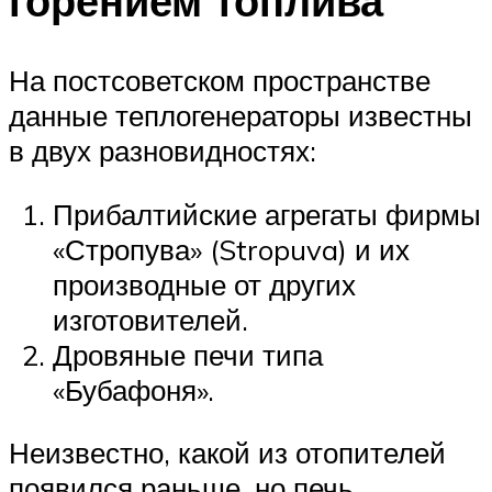
горением топлива
На постсоветском пространстве
данные теплогенераторы известны
в двух разновидностях:
Прибалтийские агрегаты фирмы
«Стропува» (Stropuva) и их
производные от других
изготовителей.
Дровяные печи типа
«Бубафоня».
Неизвестно, какой из отопителей
появился раньше, но печь