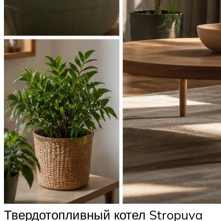
Твердотопливный котел Stropuva