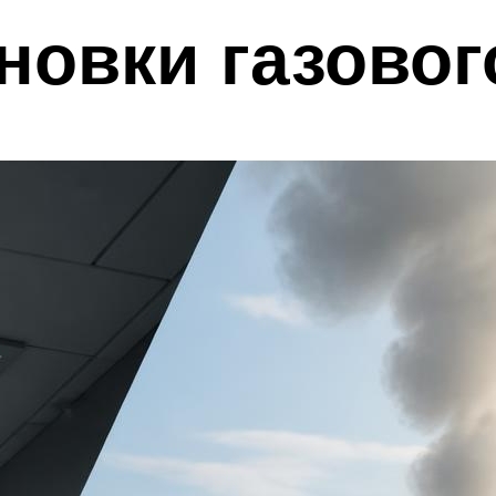
новки газовог