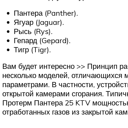
Пантера (Panther).
Ягуар (Jaguar).
Рысь (Rys).
Гепард (Gepard).
Тигр (Tigr).
Вам будет интересно >> Принцип ра
несколько моделей, отличающихся 
параметрами. В частности, устройст
открытой камерами сгорания. Типич
Протерм Пантера 25 KTV мощностью 
отработанных газов из закрытой ка