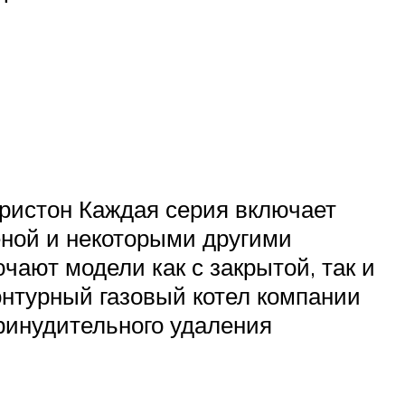
Аристон Каждая серия включает
еной и некоторыми другими
чают модели как с закрытой, так и
онтурный газовый котел компании
ринудительного удаления