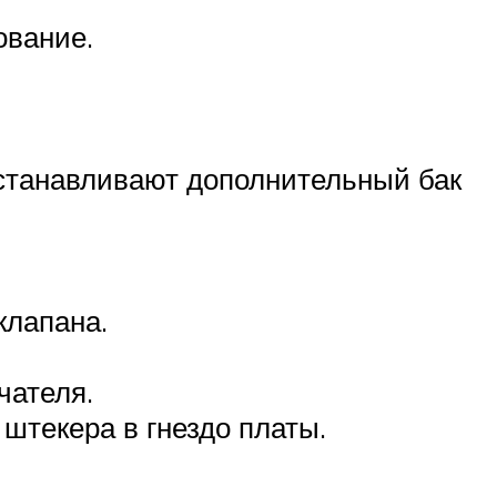
ование.
устанавливают дополнительный бак
клапана.
чателя.
штекера в гнездо платы.