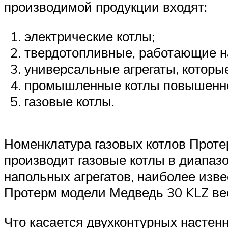
производимой продукции входят:
электрические котлы;
твердотопливные, работающие на
универсальные агрегаты, которые
промышленные котлы повышенн
газовые котлы.
Номенклатура газовых котлов Проте
производит газовые котлы в диапаз
напольных агрегатов, наиболее изв
Протерм модели Медведь 30 KLZ вес
Что касается двухконтурных настенн