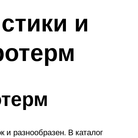
стики и
ротерм
отерм
 и разнообразен. В каталог