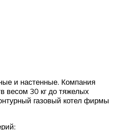
ьные и настенные. Компания
в весом 30 кг до тяжелых
контурный газовый котел фирмы
ерий: