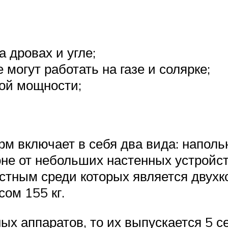
 дровах и угле;
 могут работать на газе и солярке;
ой мощности;
рм включает в себя два вида: напол
оне от небольших настенных устройст
естным среди которых является двух
ом 155 кг.
ых аппаратов, то их выпускается 5 с