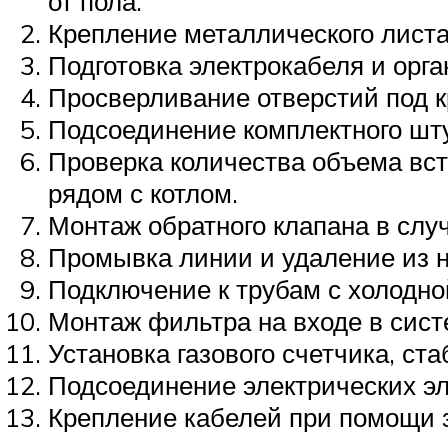
от пола.
Крепление металлического листа
Подготовка электрокабеля и орг
Просверливание отверстий под 
Подсоединение комплектного шту
Проверка количества объема вст
рядом с котлом.
Монтаж обратного клапана в случ
Промывка линии и удаление из н
Подключение к трубам с холодной
Монтаж фильтра на входе в сист
Установка газового счетчика, ст
Подсоединение электрических эл
Крепление кабелей при помощи 