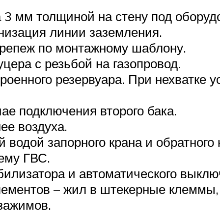
 3 мм толщиной на стену под оборуд
анизация линии заземления.
крепеж по монтажному шаблону.
цера с резьбой на газопровод.
роенного резервуара. При нехватке 
ае подключения второго бака.
ее воздуха.
 водой запорного крана и обратного 
ему ГВС.
абилизатора и автоматического выклю
ементов – жил в штекерные клеммы, 
зажимов.