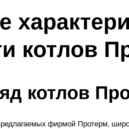
е характери
и котлов П
яд котлов Пр
предлагаемых фирмой Протерм, широк