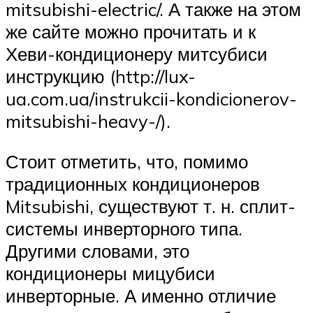
mitsubishi-electric/. А также на этом
же сайте можно прочитать и к
Хеви-кондиционеру митсубиси
инструкцию (http://lux-
ua.com.ua/instrukcii-kondicionerov-
mitsubishi-heavy-/).
Стоит отметить, что, помимо
традиционных кондиционеров
Mitsubishi, существуют т. н. сплит-
системы инверторного типа.
Другими словами, это
кондиционеры мицубиси
инверторные. А именно отличие