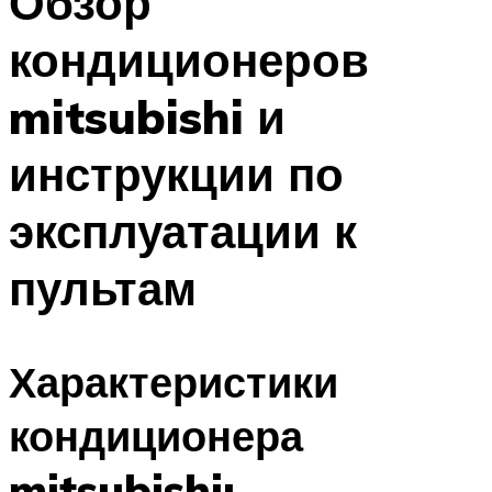
Обзор
кондиционеров
mitsubishi и
инструкции по
эксплуатации к
пультам
Характеристики
кондиционера
mitsubishi: