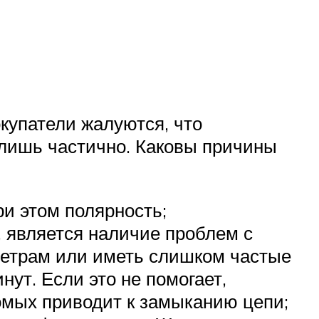
купатели жалуются, что
 лишь частично. Каковы причины
и этом полярность;
т, является наличие проблем с
метрам или иметь слишком частые
ут. Если это не помогает,
омых приводит к замыканию цепи;