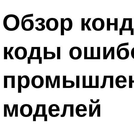
Обзор конд
коды ошибо
промышлен
моделей