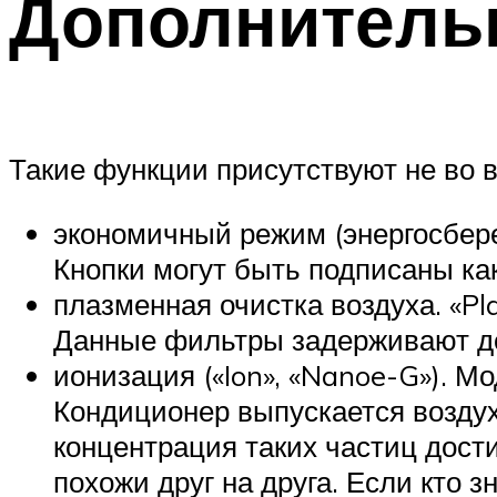
Дополнитель
Такие функции присутствуют не во 
экономичный режим (энергосбере
Кнопки могут быть подписаны как
плазменная очистка воздуха. «P
Данные фильтры задерживают до
ионизация («Ion», «Nanoe-G»). 
Кондиционер выпускается возду
концентрация таких частиц дости
похожи друг на друга. Если кто 