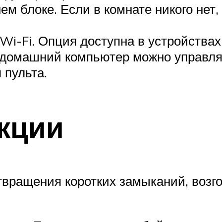
м блоке. Если в комнате никого нет,
i-Fi. Опция доступна в устройствах
 домашний компьютер можно управля
 пульта.
кции
вращения коротких замыканий, возго