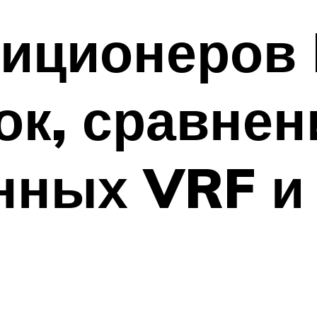
иционеров 
к, сравнен
ных VRF и