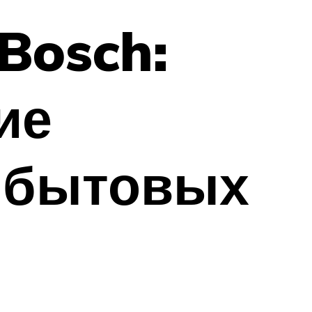
Bosch:
ие
 бытовых