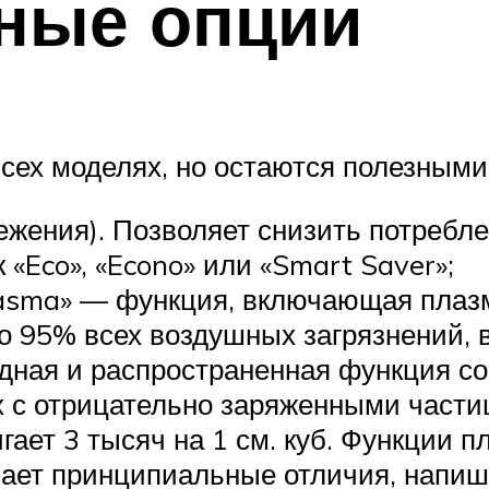
ные опции
всех моделях, но остаются полезными
жения). Позволяет снизить потребле
 «Eco», «Econo» или «Smart Saver»;
lasma» — функция, включающая плаз
 95% всех воздушных загрязнений, 
Модная и распространенная функция с
х с отрицательно заряженными части
гает 3 тысяч на 1 см. куб. Функции 
знает принципиальные отличия, напи