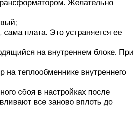
 трансформатором. Желательно
овый;
, сама плата. Это устраняется ее
одящийся на внутреннем блоке. При
ор на теплообменнике внутреннего
ного сбоя в настройках после
вливают все заново вплоть до