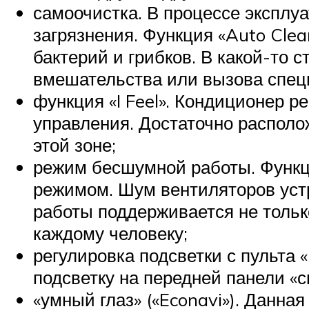
самоочистка. В процессе эксплуа
загрязнения. Функция «Auto Cle
бактерий и грибков. В какой-то 
вмешательства или вызова спец
функция «I Feel». Кондиционер ре
управления. Достаточно располо
этой зоне;
режим бесшумной работы. Функци
режимом. Шум вентиляторов ус
работы поддерживается не тольк
каждому человеку;
регулировка подсветки с пульта
подсветку на передней панели «с
«умный глаз» («Econavi»). Данн