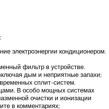
:
ние электроэнергии кондиционером.
менный фильтр в устройстве.
включая дым и неприятные запахи;
овременных сплит-систем.
цами. В особо мощных системах
плазменной очистки и ионизации
шите в комментариях;