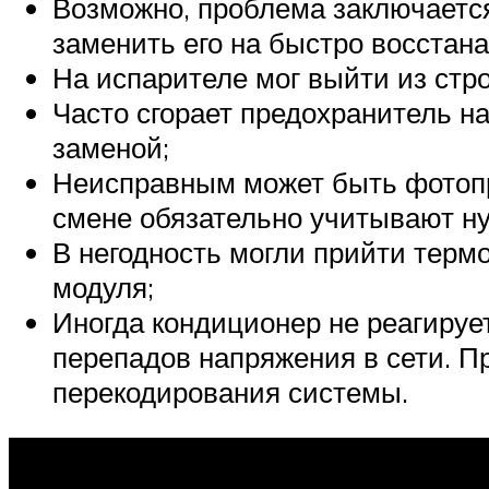
Возможно, проблема заключается
заменить его на быстро восста
На испарителе мог выйти из стро
Часто сгорает предохранитель на
заменой;
Неисправным может быть фотопр
смене обязательно учитывают ну
В негодность могли прийти терм
модуля;
Иногда кондиционер не реагируе
перепадов напряжения в сети. П
перекодирования системы.