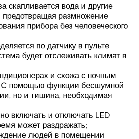
ва скапливается вода и другие
у, предотвращая размножение
зования прибора без человеческого
еделяется по датчику в пульте
стема будет отслеживать климат в
ондиционерах и схожа с ночным
. С помощью функции бесшумной
ии, но и тишина, необходимая
жно включать и отключать LED
время может раздражать;
хождение людей в помещении