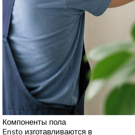
Компоненты пола
Ensto изготавливаются в