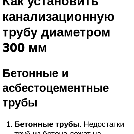
Как установить
канализационную
трубу диаметром
300 мм
Бетонные и
асбестоцементные
трубы
Бетонные трубы
. Недостатки
труб из бетона лежат на