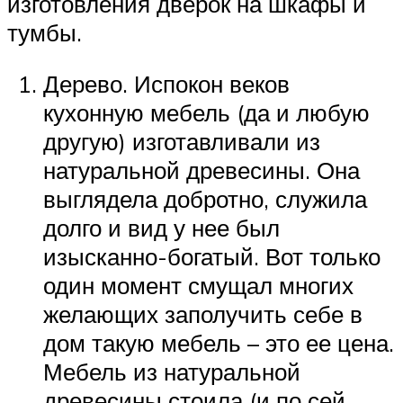
изготовления дверок на шкафы и
тумбы.
Дерево. Испокон веков
кухонную мебель (да и любую
другую) изготавливали из
натуральной древесины. Она
выглядела добротно, служила
долго и вид у нее был
изысканно-богатый. Вот только
один момент смущал многих
желающих заполучить себе в
дом такую мебель – это ее цена.
Мебель из натуральной
древесины стоила (и по сей