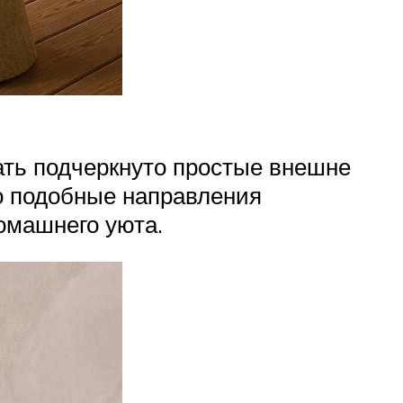
ать подчеркнуто простые внешне
то подобные направления
омашнего уюта.