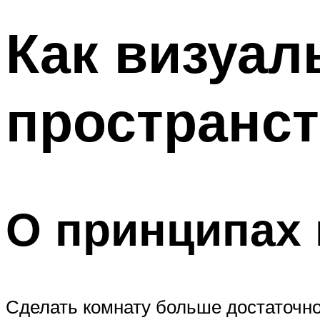
Как визуал
пространс
О принципах
Сделать комнату больше достаточно 