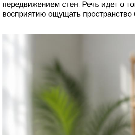
передвижением стен. Речь идет о т
восприятию ощущать пространство б