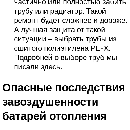
частично или полностью забить
трубу или радиатор. Такой
ремонт будет сложнее и дороже.
А лучшая защита от такой
ситуации – выбрать трубы из
сшитого полиэтилена РЕ-Х.
Подробней о выборе труб мы
писали здесь.
Опасные последствия
завоздушенности
батарей отопления