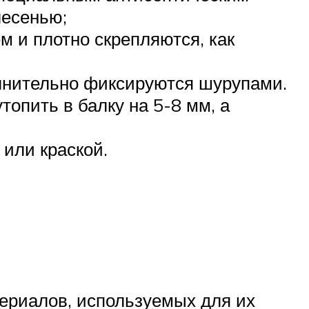
лесенью;
м и плотно скрепляются, как
лнительно фиксируются шурупами.
опить в балку на 5-8 мм, а
или краской.
ериалов, используемых для их