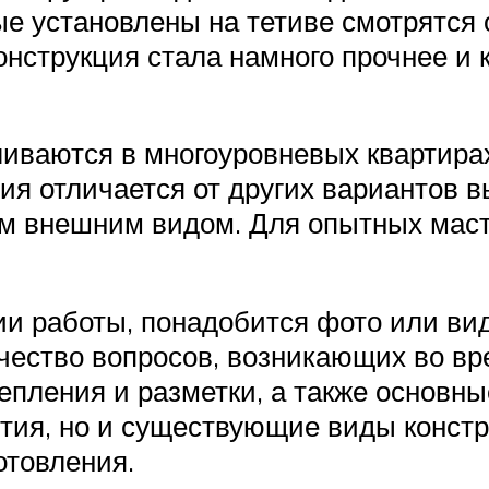
е установлены на тетиве смотрятся 
струкция стала намного прочнее и к
ливаются в многоуровневых квартирах
ия отличается от других вариантов в
ым внешним видом. Для опытных маст
и работы, понадобится фото или вид
ство вопросов, возникающих во вре
епления и разметки, а также основны
ятия, но и существующие виды конст
отовления.