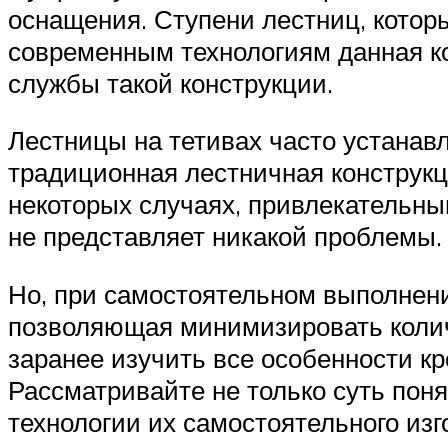
оснащения. Ступени лестниц, которы
современным технологиям данная кон
службы такой конструкции.
Лестницы на тетивах часто устанав
традиционная лестничная конструкц
некоторых случаях, привлекательн
не представляет никакой проблемы.
Но, при самостоятельном выполнени
позволяющая минимизировать количе
заранее изучить все особенности кр
Рассматривайте не только суть пон
технологии их самостоятельного изг