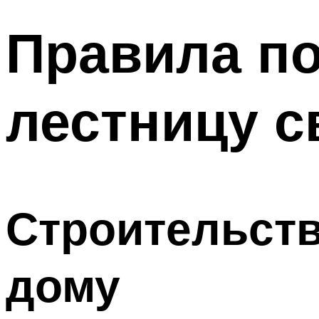
Правила по
лестницу с
Строительств
дому