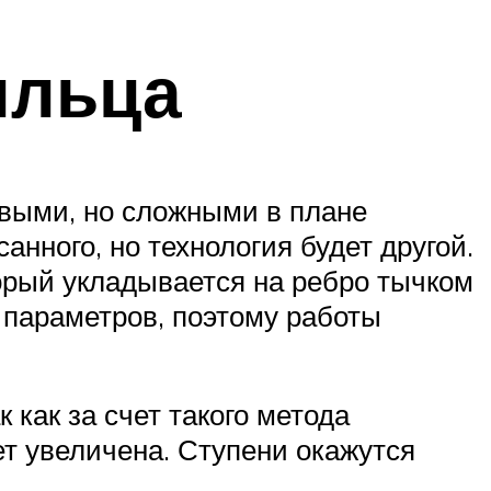
ыльца
выми, но сложными в плане
нного, но технология будет другой.
орый укладывается на ребро тычком
 параметров, поэтому работы
 как за счет такого метода
ет увеличена. Ступени окажутся