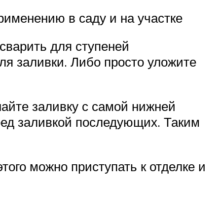
рименению в саду и на участке
 сварить для ступеней
ля заливки. Либо просто уложите
найте заливку с самой нижней
ред заливкой последующих. Таким
того можно приступать к отделке и