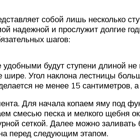
дставляет собой лишь несколько сту
мой надежной и прослужит долгие го
язательных шагов:
 удобными будут ступени длиной не 
е шире. Угол наклона лестницы боль
делается не менее 15 сантиметров, а
нта. Для начала копаем яму под фун
ем смесью песка и мелкого щебня ок
рной сеткой. Далее можно заливать 
она перед следующим этапом.