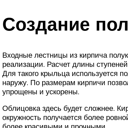
Создание пол
Входные лестницы из кирпича полу
реализации. Расчет длины ступеней 
Для такого крыльца используется п
наружу. По размерам кирпичи позво
упрощены и ускорены.
Облицовка здесь будет сложнее. Кир
окружность получается более ровной
более красивыми и прочными.