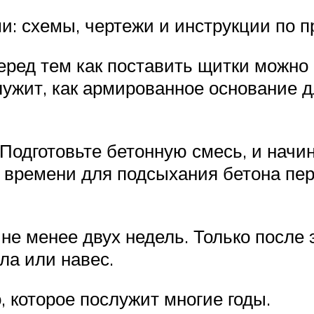
и: схемы, чертежи и инструкции по п
еред тем как поставить щитки можно
лужит, как армированное основание д
 Подготовьте бетонную смесь, и начи
о времени для подсыхания бетона пе
не менее двух недель. Только после э
ла или навес.
, которое послужит многие годы.