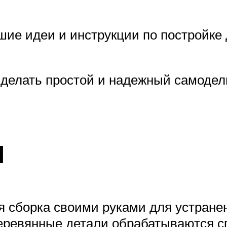
е идеи и инструкции по постройке 
делать простой и надежный самодел
и
я сборка своими руками для устране
деревянные детали обрабатываются 