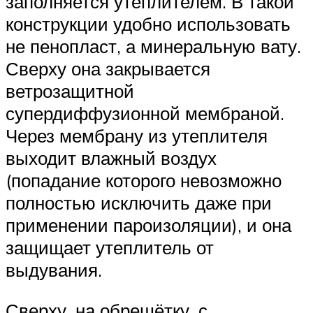
заполняется утеплителем. В такой
конструкции удобно использовать
не пенопласт, а минеральную вату.
Сверху она закрывается
ветрозащитной
супердиффузионной мембраной.
Через мембрану из утеплителя
выходит влажный воздух
(попадание которого невозможно
полностью исключить даже при
применении пароизоляции), и она
защищает утеплитель от
выдувания.
Сверху, на обрешётку, с