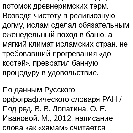
потомок древнеримских терм.
Возведя чистоту в религиозную
догму, ислам сделал обязательным
еженедельный поход в баню, а
мягкий климат исламских стран, не
требовавший прогревания «до
костей», превратил банную
процедуру в удовольствие.
По данным Русского
орфографического словаря РАН /
Под ред. В. В. Лопатина, О. Е.
Ивановой. М., 2012, написание
слова как «хамам» считается