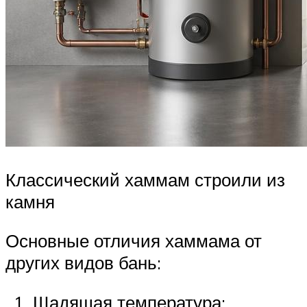
Классический хаммам строили из
камня
Основные отличия хаммама от
других видов бань:
Щадящая температура;