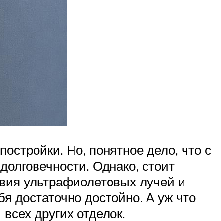
остройки. Но, понятное дело, что с
долговечности. Однако, стоит
твия ультрафиолетовых лучей и
бя достаточно достойно. А уж что
 всех других отделок.