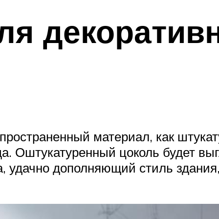
ля декоратив
пространенный материал, как штукат
а. Оштукатуренный цоколь будет выг
, удачно дополняющий стиль здания, 