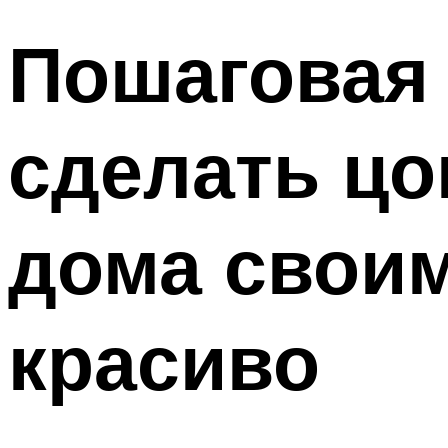
Пошаговая 
сделать цо
дома своим
красиво