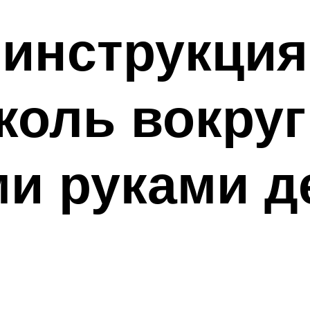
инструкция,
коль вокруг
и руками д