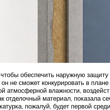
чтобы обеспечить наружную защиту п
он не сможет конкурировать в плане 
ой атмосферной влажности, воздейс
ак отделочный материал, показала се
атурка, пожалуй, будет первой среди