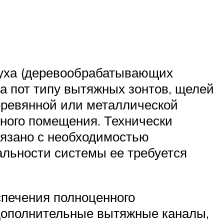
духа (деревообрабатывающих
жа пот типу вытяжных зонтов, щелей
еревянной или металлической
жного помещения. Технически
вязано с необходимостью
льности системы ее требуется
спечения полноценного
 дополнительные вытяжные каналы,