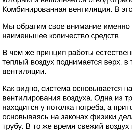
Комбинированная вентиляция. В это
Мы обратим свое внимание именно н
наименьшее количество средств
В чем же принцип работы естественн
теплый воздух поднимается верх, в
вентиляции.
Как видно, система основывается на
вентилирования воздуха. Одна из тр
находится у потолка погреба, а при
основываясь на законах физики дел
трубу. В то же время свежий возду