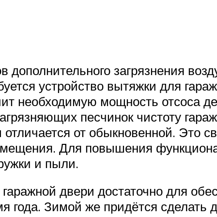
ов дополнительного загрязнения воз
ебуется устройство вытяжки для гара
ечит необходимую мощность отсоса д
загрязняющих песчинок чистоту гара
 отличается от обыкновенной. Это с
омещения. Для повышения функциона
ружки и пыли.
гаражной двери достаточно для обе
мя года. Зимой же придётся сделать