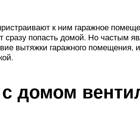
пристраивают к ним гаражное помеще
ет сразу попасть домой. Но частым 
вие вытяжки гаражного помещения, и
кой.
с домом венти