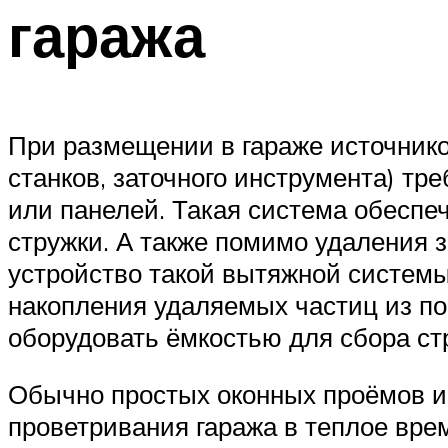
гаража
При размещении в гараже источник
станков, заточного инструмента) тр
или панелей. Такая система обесп
стружки. А также помимо удаления 
устройство такой вытяжной системы
накопления удаляемых частиц из п
оборудовать ёмкостью для сбора ст
Обычно простых оконных проёмов и 
проветривания гаража в теплое вре