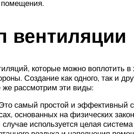
 помещения.
п вентиляции
тиляций, которые можно воплотить в
оны. Создание как одного, так и дру
 же рассмотрим эти виды:
 Это самый простой и эффективный с
сах, основанных на физических закон
 случае используется целая система
отанного воздуха и наполнения поме