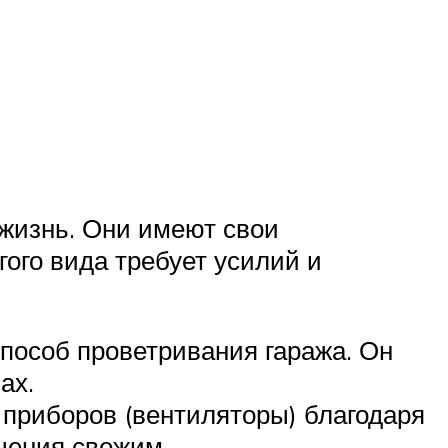
 жизнь. Они имеют свои
гого вида требует усилий и
пособ проветривания гаража. Он
ах.
 приборов (вентиляторы) благодаря
щения свежим.