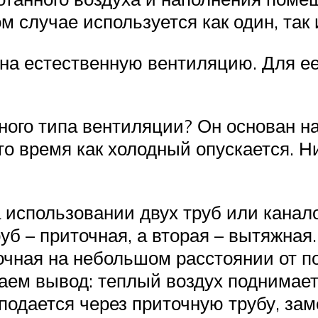
м случае используется как один, так
а естественную вентиляцию. Для ее
ого типа вентиляции? Он основан на
 то время как холодный опускается. 
 использовании двух труб или канал
уб – приточная, а вторая – вытяжная
точная на небольшом расстоянии от по
аем вывод: теплый воздух поднимает
х подается через приточную трубу, з