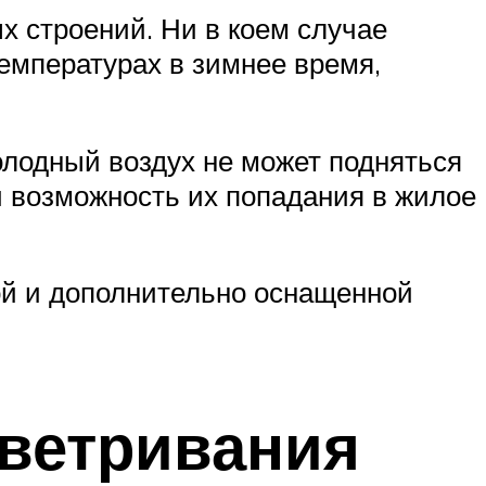
 строений. Ни в коем случае
емпературах в зимнее время,
холодный воздух не может подняться
и возможность их попадания в жилое
ой и дополнительно оснащенной
ветривания