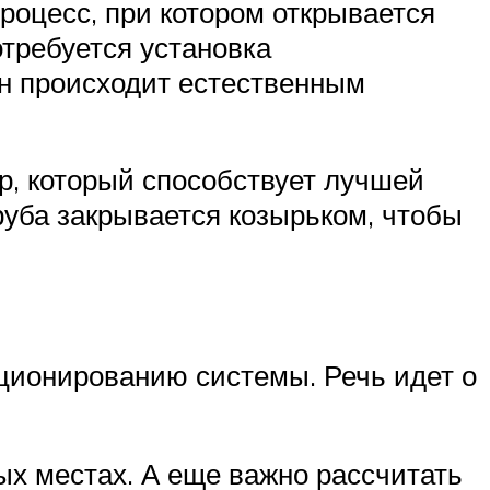
роцесс, при котором открывается
отребуется установка
ен происходит естественным
р, который способствует лучшей
руба закрывается козырьком, чтобы
ционированию системы. Речь идет о
ых местах. А еще важно рассчитать