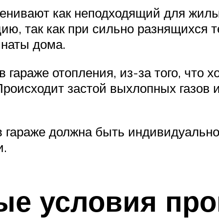
енивают как неподходящий для жилых
ию, так как при сильно разнящихся т
мнаты дома.
в гараже отопления, из-за того, что 
Происходит застой выхлопных газов 
 в гараже должна быть индивидуальн
.
ые условия про